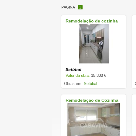
PÁGINA
1
Remodelação de cozinha
Setúbal
Valor da obra:
15.300 €
Obras em:
Setúbal
Remodelação de Cozinha