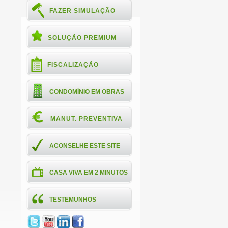
FAZER SIMULAÇÃO
SOLUÇÃO PREMIUM
FISCALIZAÇÃO
CONDOMÍNIO EM OBRAS
MANUT. PREVENTIVA
ACONSELHE ESTE SITE
CASA VIVA EM 2 MINUTOS
TESTEMUNHOS