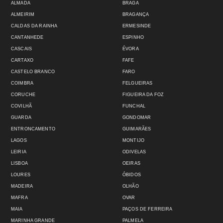
ALMADA
BRAGA
ALMEIRIM
BRAGANÇA
CALDAS DA RAINHA
ERMESINDE
CANTANHEDE
ESPINHO
CASCAIS
ÉVORA
CARTAXO
FAFE
CASTELO BRANCO
FARO
COIMBRA
FELGUEIRAS
CORUCHE
FIGUEIRA DA FOZ
COVILHÃ
FUNCHAL
GUARDA
GONDOMAR
ENTRONCAMENTO
GUIMARÃES
LAGOS
MONTIJO
LEIRIA
ODIVELAS
LISBOA
OEIRAS
LOURES
ÓBIDOS
MADEIRA
OLHÃO
MAFRA
OVAR
MAIA
PAÇOS DE FERREIRA
MARINHA GRANDE
PALMELA