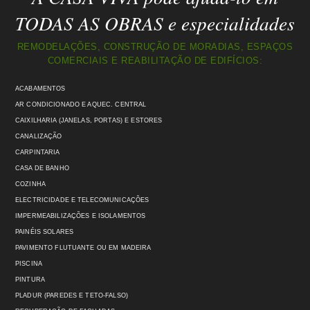
TODAS AS OBRAS e especialidades
REMODELAÇÕES, CONSTRUÇÃO DE MORADIAS, ESPAÇOS
COMERCIAIS E REABILITAÇÃO DE EDIFÍCIOS:
ACABAMENTOS
AR CONDICIONADO E AQUEC. CENTRAL
CAIXILHARIA (JANELAS, PORTAS) E ESTORES
CANALIZAÇÃO
CARPINTARIA
CASA DE BANHO
COZINHA
ELECTRICIDADE E TELECOMUNICAÇÕES
IMPERMEABILIZAÇÕES E ISOLAMENTOS
PAINÉIS SOLARES
PAVIMENTO FLUTUANTE OU EM MADEIRA
PISCINA
PINTURA
PLADUR (PAREDES E TETO-FALSO)