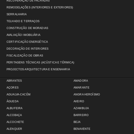
RECUPERAÇÃO DE FACHADAS
REMODELAÇÕES (INTERIORES E EXTERIORES)
SERRALHARIA
TELHADO E TERRAÇOS
CONSTRUÇÃO DE MORADIAS
AVALIAÇÃO IMOBILIÁRIA
CERTIFICAÇÃO ENERGÉTICA
DECORAÇÃO DE INTERIORES
FISCALIZAÇÃO DE OBRAS
PERITAGENS TÉCNICAS (ACÚSTICA E TÉRMICA)
PROJECTOS ARQUITECTURA E ENGENHARIA
ABRANTES
AMADORA
AÇORES
AMARANTE
AGUALVA-CACÉM
ANGRA HEROÍSMO
ÁGUEDA
AVEIRO
ALBUFEIRA
AZAMBUJA
ALCOBAÇA
BARREIRO
ALCOCHETE
BEJA
ALENQUER
BENAVENTE