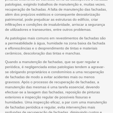
patologias, exigindo trabalhos de manutenção e, muitas vezes,
recuperação de fachadas. A falta de manutenção das fachadas,
além dos prejuízos estéticos e consequente desvalorização
patrimonial, pode prejudicar as estruturas do edifício, criar
infiltrações e condições de insalubridade, arriscar a segurança
de utilizadores e transeuntes, entre outros problemas.
As patologias mais comuns em revestimentos de fachadas são
a permeabilidade à água, humidade na zona baixa da fachada
e eflorescências e o desprendimento de tintas e materiais
cerâmicos, descoloração das tintas e manchas.
Quando a manutenção de fachadas, que se quer regular e
periódica, é negligenciada estas patologias tendem a agravar-
se obrigando proprietários e condomínios a uma recuperação
de fachadas de modo a evitar acidentes mais ou menos
gravosos. Após o processo de recuperação de fachadas, a
manutenção das mesmas é uma tarefa essencial, devendo
efectuar-se a lavagem das fachadas, reposição de pinturas
exteriores e inspecção regular de possíveis fissuras e
humidades. Uma inspecção eficaz, a par com uma manutenção
de fachadas periódica e regular, evita intervenções mais
profundas de recuperação de fachadas, diminuindo custos e