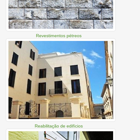
Revestimentos pétreos
Reabilitação de edifícios