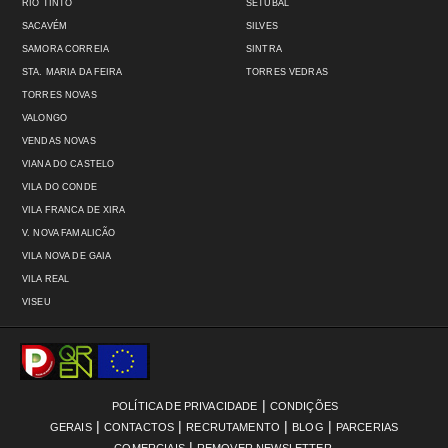
RIO TINTO
SETÚBAL
SACAVÉM
SILVES
SAMORA CORREIA
SINTRA
STA. MARIA DA FEIRA
TORRES VEDRAS
TORRES NOVAS
VALONGO
VENDAS NOVAS
VIANA DO CASTELO
VILA DO CONDE
VILA FRANCA DE XIRA
V. NOVA FAMALICÃO
VILA NOVA DE GAIA
VILA REAL
VISEU
|
POLÍTICA DE PRIVACIDADE
CONDIÇÕES
|
|
|
|
GERAIS
CONTACTOS
RECRUTAMENTO
BLOG
PARCERIAS
|