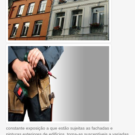
constante exposição a que estão sujeitas as fachadas e
pinturas exteriores de edifícios, torna-as susceptíveis a variadas