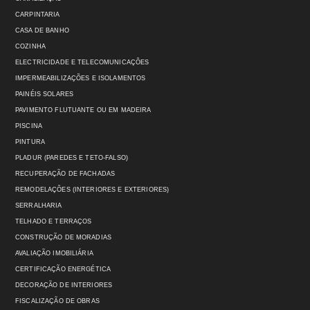
CARPINTARIA
CASA DE BANHO
COZINHA
ELECTRICIDADE E TELECOMUNICAÇÕES
IMPERMEABILIZAÇÕES E ISOLAMENTOS
PAINÉIS SOLARES
PAVIMENTO FLUTUANTE OU EM MADEIRA
PISCINA
PINTURA
PLADUR (PAREDES E TETO-FALSO)
RECUPERAÇÃO DE FACHADAS
REMODELAÇÕES (INTERIORES E EXTERIORES)
SERRALHARIA
TELHADO E TERRAÇOS
CONSTRUÇÃO DE MORADIAS
AVALIAÇÃO IMOBILIÁRIA
CERTIFICAÇÃO ENERGÉTICA
DECORAÇÃO DE INTERIORES
FISCALIZAÇÃO DE OBRAS