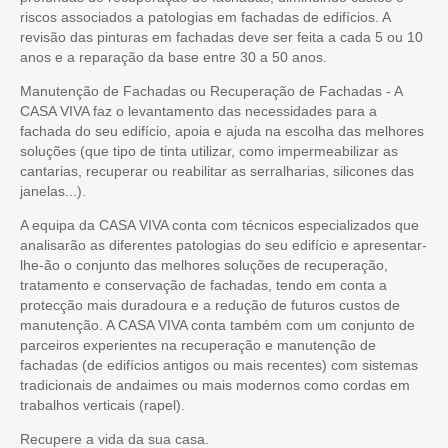
riscos associados a patologias em fachadas de edifícios. A
revisão das pinturas em fachadas deve ser feita a cada 5 ou 10
anos e a reparação da base entre 30 a 50 anos.
Manutenção de Fachadas ou Recuperação de Fachadas - A
CASA VIVA faz o levantamento das necessidades para a
fachada do seu edifício, apoia e ajuda na escolha das melhores
soluções (que tipo de tinta utilizar, como impermeabilizar as
cantarias, recuperar ou reabilitar as serralharias, silicones das
janelas...).
A equipa da CASA VIVA conta com técnicos especializados que
analisarão as diferentes patologias do seu edifício e apresentar-
lhe-ão o conjunto das melhores soluções de recuperação,
tratamento e conservação de fachadas, tendo em conta a
protecção mais duradoura e a redução de futuros custos de
manutenção. A CASA VIVA conta também com um conjunto de
parceiros experientes na recuperação e manutenção de
fachadas (de edifícios antigos ou mais recentes) com sistemas
tradicionais de andaimes ou mais modernos como cordas em
trabalhos verticais (rapel).
Recupere a vida da sua casa.