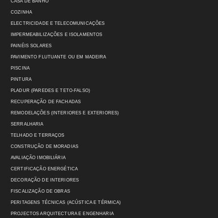
CASA DE BANHO
COZINHA
ELECTRICIDADE E TELECOMUNICAÇÕES
IMPERMEABILIZAÇÕES E ISOLAMENTOS
PAINÉIS SOLARES
PAVIMENTO FLUTUANTE OU EM MADEIRA
PISCINA
PINTURA
PLADUR (PAREDES E TETO-FALSO)
RECUPERAÇÃO DE FACHADAS
REMODELAÇÕES (INTERIORES E EXTERIORES)
SERRALHARIA
TELHADO E TERRAÇOS
CONSTRUÇÃO DE MORADIAS
AVALIAÇÃO IMOBILIÁRIA
CERTIFICAÇÃO ENERGÉTICA
DECORAÇÃO DE INTERIORES
FISCALIZAÇÃO DE OBRAS
PERITAGENS TÉCNICAS (ACÚSTICA E TÉRMICA)
PROJECTOS ARQUITECTURA E ENGENHARIA