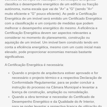
classifica o desempenho energético de um edifício ou fracção
autónoma, numa escala que vai de "A+" a "G" (sendo "A+"
muito eficiente e "G" pouco eficiente). Ao pedir a Certificação
Energética de um imóvel será emitido um Certificado Energético
com a classificação e um conjunto de medidas que podem
melhorar o desempenho energético do mesmo. A eficiência e
Certificação Energética devem ser aspectos relevantes a
considerar no momento do planeamento, construção ou
aquisição de um imóvel. Um imóvel bem construído tendo em
conta a eficiência energética, mesmo com um custo inicial mais
elevado, pode proporcionar economias mensais bastante
significativas.
A Certificação Energética é necessária:
Quando o projecto de arquitectura estiver aprovado e for
necessário o projecto térmico e a respectiva Declaração de
Conformidade Regulamentar, para se poder concluir a
instrução do processo na Câmara Municipal e levantar a
licença de construção, ampliação ou remodelação.
Quando a obra terminar e necessitar do Certificado de
Desempenho Energético e da Qualidade do Ar Interior,
para se poder levantar a respectiva licença de utilização do