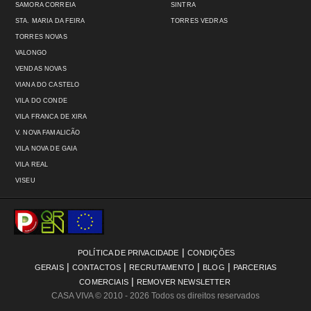
SAMORA CORREIA
SINTRA
STA. MARIA DA FEIRA
TORRES VEDRAS
TORRES NOVAS
VALONGO
VENDAS NOVAS
VIANA DO CASTELO
VILA DO CONDE
VILA FRANCA DE XIRA
V. NOVA FAMALICÃO
VILA NOVA DE GAIA
VILA REAL
VISEU
|
POLÍTICA DE PRIVACIDADE
CONDIÇÕES
|
|
|
|
GERAIS
CONTACTOS
RECRUTAMENTO
BLOG
PARCERIAS
|
COMERCIAIS
REMOVER NEWSLETTER
CASA VIVA
© 2010 - 2026 Todos os direitos reservados