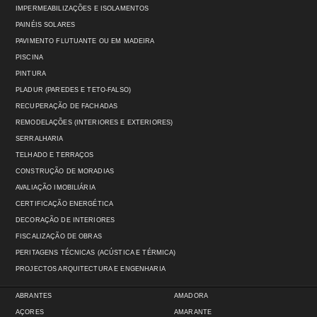
IMPERMEABILIZAÇÕES E ISOLAMENTOS
PAINÉIS SOLARES
PAVIMENTO FLUTUANTE OU EM MADEIRA
PISCINA
PINTURA
PLADUR (PAREDES E TETO-FALSO)
RECUPERAÇÃO DE FACHADAS
REMODELAÇÕES (INTERIORES E EXTERIORES)
SERRALHARIA
TELHADO E TERRAÇOS
CONSTRUÇÃO DE MORADIAS
AVALIAÇÃO IMOBILIÁRIA
CERTIFICAÇÃO ENERGÉTICA
DECORAÇÃO DE INTERIORES
FISCALIZAÇÃO DE OBRAS
PERITAGENS TÉCNICAS (ACÚSTICA E TÉRMICA)
PROJECTOS ARQUITECTURA E ENGENHARIA
ABRANTES
AMADORA
AÇORES
AMARANTE