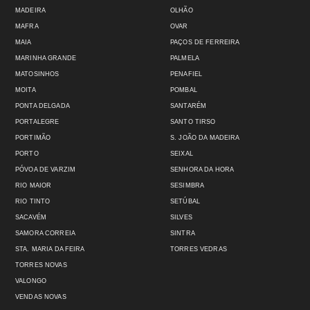
MADEIRA
OLHÃO
MAFRA
OVAR
MAIA
PAÇOS DE FERREIRA
MARINHA GRANDE
PALMELA
MATOSINHOS
PENAFIEL
MOITA
POMBAL
PONTA DELGADA
SANTARÉM
PORTALEGRE
SANTO TIRSO
PORTIMÃO
S. JOÃO DA MADEIRA
PORTO
SEIXAL
PÓVOA DE VARZIM
SENHORA DA HORA
RIO MAIOR
SESIMBRA
RIO TINTO
SETÚBAL
SACAVÉM
SILVES
SAMORA CORREIA
SINTRA
STA. MARIA DA FEIRA
TORRES VEDRAS
TORRES NOVAS
VALONGO
VENDAS NOVAS