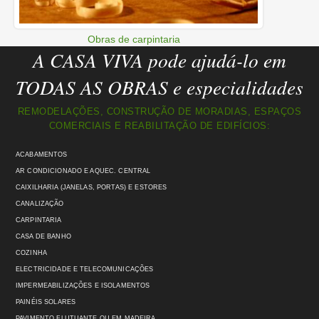
Obras de carpintaria
A CASA VIVA pode ajudá-lo em
TODAS AS OBRAS e especialidades
REMODELAÇÕES, CONSTRUÇÃO DE MORADIAS, ESPAÇOS
COMERCIAIS E REABILITAÇÃO DE EDIFÍCIOS:
ACABAMENTOS
AR CONDICIONADO E AQUEC. CENTRAL
CAIXILHARIA (JANELAS, PORTAS) E ESTORES
CANALIZAÇÃO
CARPINTARIA
CASA DE BANHO
COZINHA
ELECTRICIDADE E TELECOMUNICAÇÕES
IMPERMEABILIZAÇÕES E ISOLAMENTOS
PAINÉIS SOLARES
PAVIMENTO FLUTUANTE OU EM MADEIRA