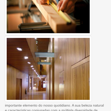
importante elemento do nosso quotidiano. A sua beleza natural
e características conjugadas com a múltipla diversidade de