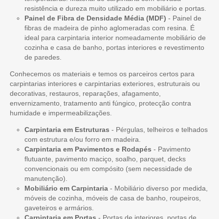
resistência e dureza muito utilizado em mobiliário e portas.
Painel de Fibra de Densidade Média (MDF)
- Painel de
fibras de madeira de pinho aglomeradas com resina. É
ideal para carpintaria interior nomeadamente mobiliário de
cozinha e casa de banho, portas interiores e revestimento
de paredes.
Conhecemos os materiais e temos os parceiros certos para
carpintarias interiores e carpintarias exteriores, estruturais ou
decorativas, restauros, reparações, afagamento,
envernizamento, tratamento anti fúngico, protecção contra
humidade e impermeabilizações.
Carpintaria em Estruturas
- Pérgulas, telheiros e telhados
com estrutura e/ou forro em madeira.
Carpintaria em Pavimentos e Rodapés
- Pavimento
flutuante, pavimento maciço, soalho, parquet, decks
convencionais ou em compósito (sem necessidade de
manutenção).
Mobiliário em Carpintaria
- Mobiliário diverso por medida,
móveis de cozinha, móveis de casa de banho, roupeiros,
gaveteiros e armários.
Carpintaria em Portas
- Portas de interiores, portas de