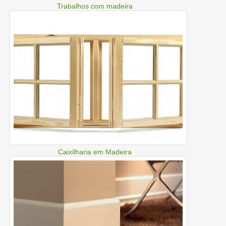
Trabalhos com madeira
Caixilharia em Madeira