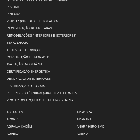
PISCINA
PINTURA
PLADUR (PAREDES E TETO-FALSO)
RECUPERAÇÃO DE FACHADAS
REMODELAÇÕES (INTERIORES E EXTERIORES)
SERRALHARIA
TELHADO E TERRAÇOS
CONSTRUÇÃO DE MORADIAS
AVALIAÇÃO IMOBILIÁRIA
CERTIFICAÇÃO ENERGÉTICA
DECORAÇÃO DE INTERIORES
FISCALIZAÇÃO DE OBRAS
PERITAGENS TÉCNICAS (ACÚSTICA E TÉRMICA)
PROJECTOS ARQUITECTURA E ENGENHARIA
ABRANTES
AMADORA
AÇORES
AMARANTE
AGUALVA-CACÉM
ANGRA HEROÍSMO
ÁGUEDA
AVEIRO