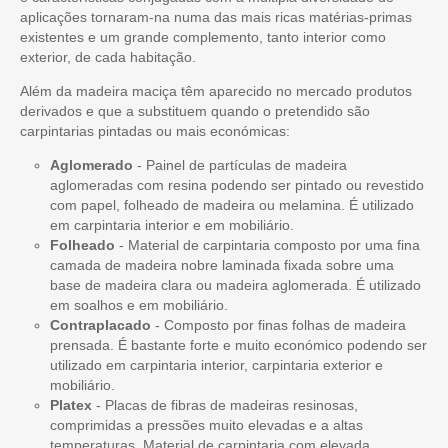
aplicações tornaram-na numa das mais ricas matérias-primas
existentes e um grande complemento, tanto interior como
exterior, de cada habitação.
Além da madeira maciça têm aparecido no mercado produtos
derivados e que a substituem quando o pretendido são
carpintarias pintadas ou mais económicas:
Aglomerado
- Painel de partículas de madeira
aglomeradas com resina podendo ser pintado ou revestido
com papel, folheado de madeira ou melamina. É utilizado
em carpintaria interior e em mobiliário.
Folheado
- Material de carpintaria composto por uma fina
camada de madeira nobre laminada fixada sobre uma
base de madeira clara ou madeira aglomerada. É utilizado
em soalhos e em mobiliário.
Contraplacado
- Composto por finas folhas de madeira
prensada. É bastante forte e muito económico podendo ser
utilizado em carpintaria interior, carpintaria exterior e
mobiliário.
Platex
- Placas de fibras de madeiras resinosas,
comprimidas a pressões muito elevadas e a altas
temperaturas. Material de carpintaria com elevada