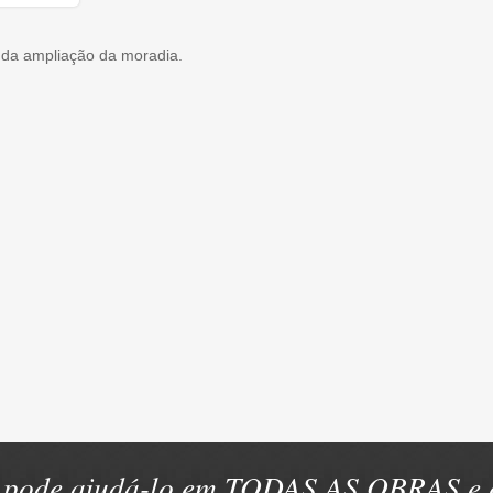
 da ampliação da moradia.
pode ajudá-lo em TODAS AS OBRAS e e