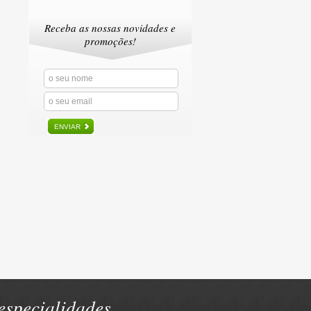
Receba as nossas novidades e
promoções!
ENVIAR
specialidades