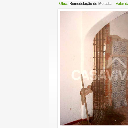
Obra:
Remodelação de Moradia
Valor d