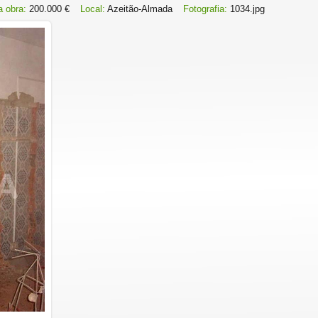
a obra:
200.000 €
Local:
Azeitão-Almada
Fotografia:
1034.jpg