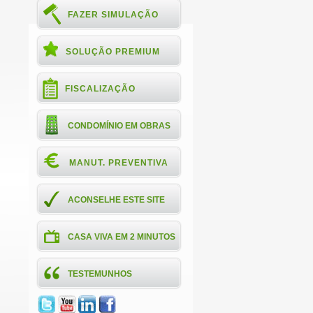
FAZER SIMULAÇÃO
SOLUÇÃO PREMIUM
FISCALIZAÇÃO
CONDOMÍNIO EM OBRAS
MANUT. PREVENTIVA
ACONSELHE ESTE SITE
CASA VIVA EM 2 MINUTOS
TESTEMUNHOS