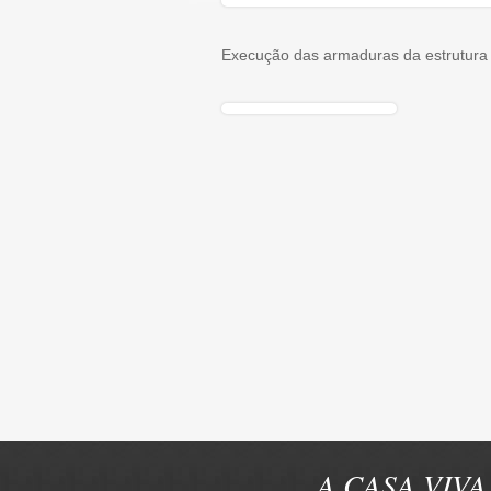
Execução das armaduras da estrutura
A CASA VIVA 