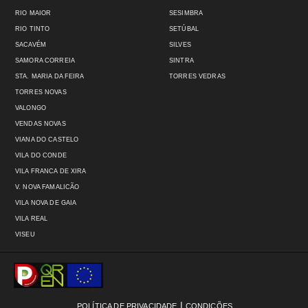
RIO MAIOR
SESIMBRA
RIO TINTO
SETÚBAL
SACAVÉM
SILVES
SAMORA CORREIA
SINTRA
STA. MARIA DA FEIRA
TORRES VEDRAS
TORRES NOVAS
VALONGO
VENDAS NOVAS
VIANA DO CASTELO
VILA DO CONDE
VILA FRANCA DE XIRA
V. NOVA FAMALICÃO
VILA NOVA DE GAIA
VILA REAL
VISEU
|
POLÍTICA DE PRIVACIDADE
CONDIÇÕES