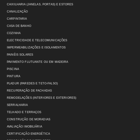
CAIXILHARIA (JANELAS, PORTAS) E ESTORES
CANALIZAÇÃO
CARPINTARIA
CASA DE BANHO
COZINHA
ELECTRICIDADE E TELECOMUNICAÇÕES
IMPERMEABILIZAÇÕES E ISOLAMENTOS
PAINÉIS SOLARES
PAVIMENTO FLUTUANTE OU EM MADEIRA
PISCINA
PINTURA
PLADUR (PAREDES E TETO-FALSO)
RECUPERAÇÃO DE FACHADAS
REMODELAÇÕES (INTERIORES E EXTERIORES)
SERRALHARIA
TELHADO E TERRAÇOS
CONSTRUÇÃO DE MORADIAS
AVALIAÇÃO IMOBILIÁRIA
CERTIFICAÇÃO ENERGÉTICA