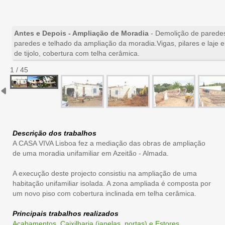
Antes e Depois - Ampliação de Moradia
- Demolição de paredes
paredes e telhado da ampliação da moradia.Vigas, pilares e laje
de tijolo, cobertura com telha cerâmica.
1 / 45
Descrição dos trabalhos
A CASA VIVA Lisboa fez a mediação das obras de ampliação
de uma moradia unifamiliar em Azeitão - Almada.
A execução deste projecto consistiu na ampliação de uma
habitação unifamiliar isolada. A zona ampliada é composta por
um novo piso com cobertura inclinada em telha cerâmica.
Principais trabalhos realizados
Acabamentos
,
Caixilharia (janelas, portas) e Estores
,