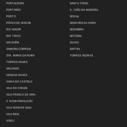
PORTALEGRE
SANTO TIRSO
PORTIMÃO
S. JOÃO DA MADEIRA
PORTO
SEIXAL
PÓVOA DE VARZIM
SENHORA DA HORA
RIO MAIOR
SESIMBRA
RIO TINTO
SETÚBAL
SACAVÉM
SILVES
SAMORA CORREIA
SINTRA
STA. MARIA DA FEIRA
TORRES VEDRAS
TORRES NOVAS
VALONGO
VENDAS NOVAS
VIANA DO CASTELO
VILA DO CONDE
VILA FRANCA DE XIRA
V. NOVA FAMALICÃO
VILA NOVA DE GAIA
VILA REAL
VISEU