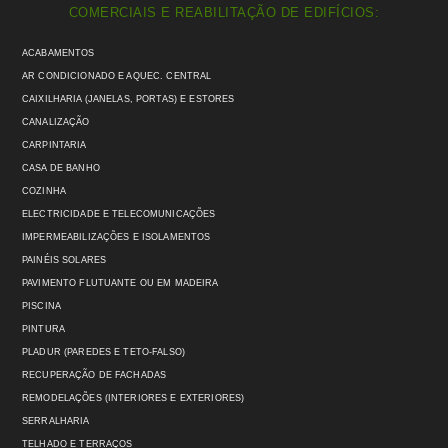
COMERCIAIS E REABILITAÇÃO DE EDIFÍCIOS:
ACABAMENTOS
AR CONDICIONADO E AQUEC. CENTRAL
CAIXILHARIA (JANELAS, PORTAS) E ESTORES
CANALIZAÇÃO
CARPINTARIA
CASA DE BANHO
COZINHA
ELECTRICIDADE E TELECOMUNICAÇÕES
IMPERMEABILIZAÇÕES E ISOLAMENTOS
PAINÉIS SOLARES
PAVIMENTO FLUTUANTE OU EM MADEIRA
PISCINA
PINTURA
PLADUR (PAREDES E TETO-FALSO)
RECUPERAÇÃO DE FACHADAS
REMODELAÇÕES (INTERIORES E EXTERIORES)
SERRALHARIA
TELHADO E TERRAÇOS