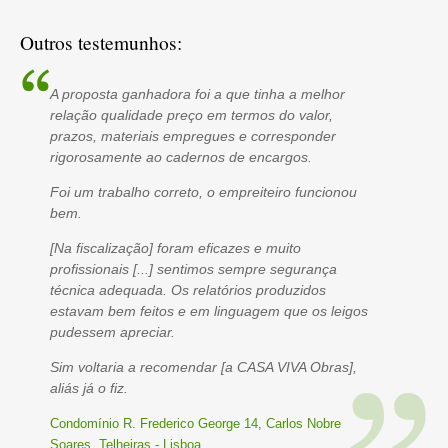
Outros testemunhos:
A proposta ganhadora foi a que tinha a melhor
relação qualidade preço em termos do valor,
prazos, materiais empregues e corresponder
rigorosamente ao cadernos de encargos.
Foi um trabalho correto, o empreiteiro funcionou
bem.
[Na fiscalização] foram eficazes e muito
profissionais [...] sentimos sempre segurança
técnica adequada. Os relatórios produzidos
estavam bem feitos e em linguagem que os leigos
pudessem apreciar.
Sim voltaria a recomendar [a CASA VIVA Obras],
aliás já o fiz.
Condomínio R. Frederico George 14, Carlos Nobre
Soares, Telheiras - Lisboa