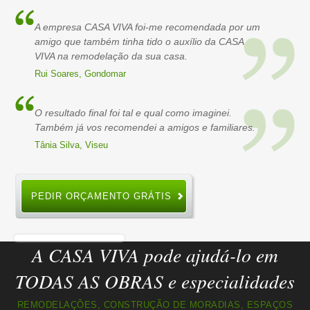
A empresa CASA VIVA foi-me recomendada por um
amigo que também tinha tido o auxílio da CASA
VIVA na remodelação da sua casa.
Rui Soares, Gondomar
O resultado final foi tal e qual como imaginei.
Também já vos recomendei a amigos e familiares.
Tânia Silva, Viseu
PEDIR ORÇAMENTO GRÁTIS
A CASA VIVA pode ajudá-lo em
TODAS AS OBRAS e especialidades
REMODELAÇÕES, CONSTRUÇÃO DE MORADIAS, ESPAÇOS