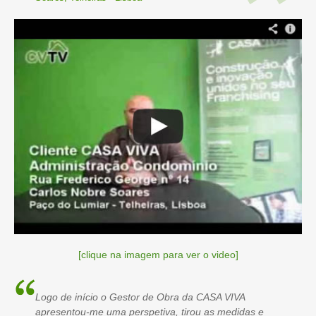
[clique na imagem para ver o video]
Logo de início o Gestor de Obra da CASA VIVA
apresentou-me uma perspetiva, tirou as medidas e