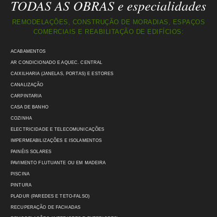
TODAS AS OBRAS e especialidades
REMODELAÇÕES, CONSTRUÇÃO DE MORADIAS, ESPAÇOS
COMERCIAIS E REABILITAÇÃO DE EDIFÍCIOS:
ACABAMENTOS
AR CONDICIONADO E AQUEC. CENTRAL
CAIXILHARIA (JANELAS, PORTAS) E ESTORES
CANALIZAÇÃO
CARPINTARIA
CASA DE BANHO
COZINHA
ELECTRICIDADE E TELECOMUNICAÇÕES
IMPERMEABILIZAÇÕES E ISOLAMENTOS
PAINÉIS SOLARES
PAVIMENTO FLUTUANTE OU EM MADEIRA
PISCINA
PINTURA
PLADUR (PAREDES E TETO-FALSO)
RECUPERAÇÃO DE FACHADAS