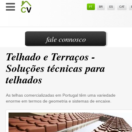
PT
BR
ES
CAT
fale connosco
Telhado e Terraços -
Soluções técnicas para
telhados
As telhas comercializadas em Portugal têm uma variedade
enorme em termos de geometria e sistemas de encaixe.