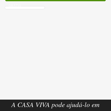
GRÁTIS
A CASA VIVA pode ajudá-lo em