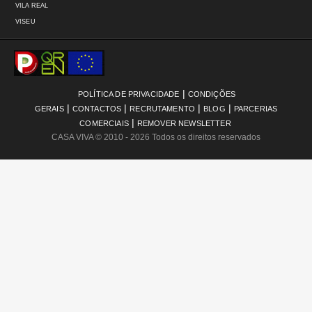
VILA REAL
VISEU
|
POLÍTICA DE PRIVACIDADE
CONDIÇÕES
|
|
|
|
GERAIS
CONTACTOS
RECRUTAMENTO
BLOG
PARCERIAS
|
COMERCIAIS
REMOVER NEWSLETTER
CASA VIVA
© 2010 - 2026 Todos os direitos reservados