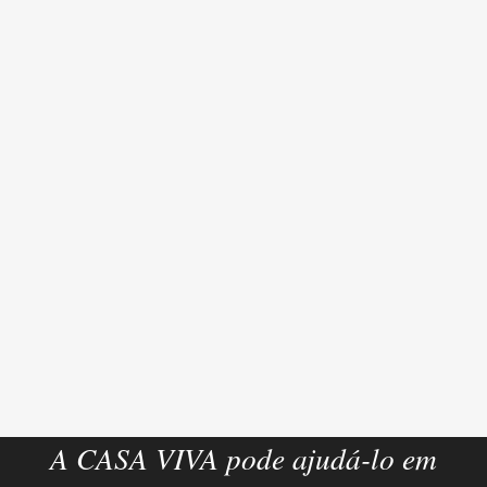
A CASA VIVA pode ajudá-lo em