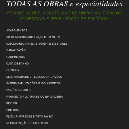
TODAS AS OBRAS e especialidades
REMODELAÇÕES, CONSTRUÇÃO DE MORADIAS, ESPAÇOS
COMERCIAIS E REABILITAÇÃO DE EDIFÍCIOS:
ACABAMENTOS
AR CONDICIONADO E AQUEC. CENTRAL
CAIXILHARIA (JANELAS, PORTAS) E ESTORES
CANALIZAÇÃO
CARPINTARIA
CASA DE BANHO
COZINHA
ELECTRICIDADE E TELECOMUNICAÇÕES
IMPERMEABILIZAÇÕES E ISOLAMENTOS
PAINÉIS SOLARES
PAVIMENTO FLUTUANTE OU EM MADEIRA
PISCINA
PINTURA
PLADUR (PAREDES E TETO-FALSO)
RECUPERAÇÃO DE FACHADAS