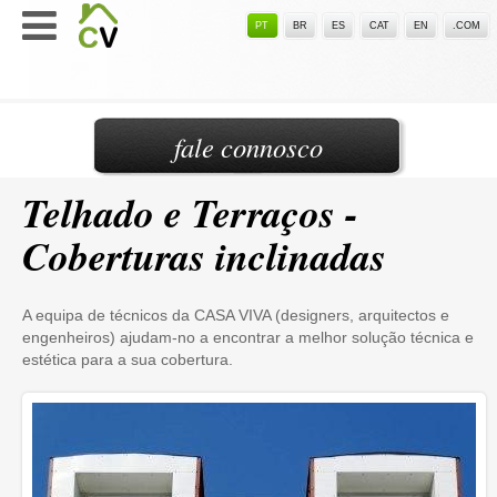
PT
BR
ES
CAT
EN
.COM
fale connosco
Telhado e Terraços -
Coberturas inclinadas
A equipa de técnicos da CASA VIVA (designers, arquitectos e
engenheiros) ajudam-no a encontrar a melhor solução técnica e
estética para a sua cobertura.