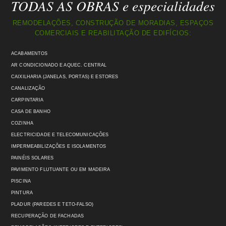
TODAS AS OBRAS e especialidades
REMODELAÇÕES, CONSTRUÇÃO DE MORADIAS, ESPAÇOS
COMERCIAIS E REABILITAÇÃO DE EDIFÍCIOS:
ACABAMENTOS
AR CONDICIONADO E AQUEC. CENTRAL
CAIXILHARIA (JANELAS, PORTAS) E ESTORES
CANALIZAÇÃO
CARPINTARIA
CASA DE BANHO
COZINHA
ELECTRICIDADE E TELECOMUNICAÇÕES
IMPERMEABILIZAÇÕES E ISOLAMENTOS
PAINÉIS SOLARES
PAVIMENTO FLUTUANTE OU EM MADEIRA
PISCINA
PINTURA
PLADUR (PAREDES E TETO-FALSO)
RECUPERAÇÃO DE FACHADAS