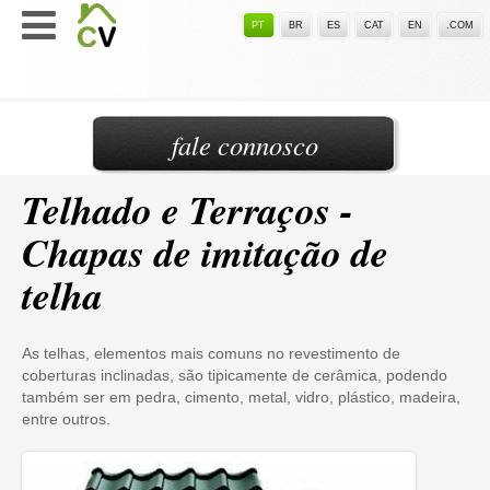
PT
BR
ES
CAT
EN
.COM
fale connosco
Telhado e Terraços -
Chapas de imitação de
telha
As telhas, elementos mais comuns no revestimento de
coberturas inclinadas, são tipicamente de cerâmica, podendo
também ser em pedra, cimento, metal, vidro, plástico, madeira,
entre outros.