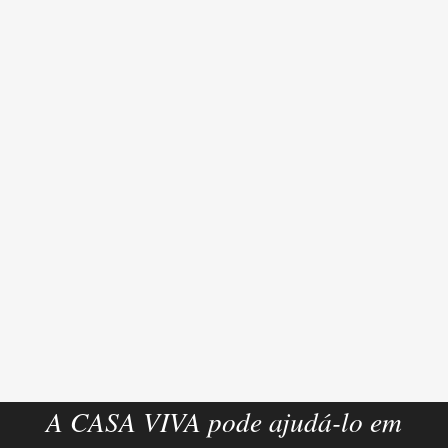
A CASA VIVA pode ajudá-lo em