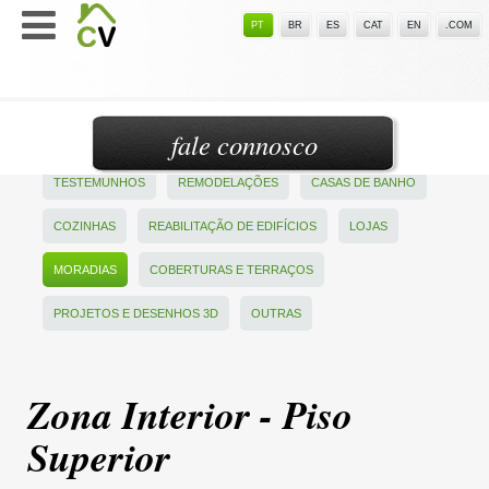
PT
BR
ES
CAT
EN
.COM
fale connosco
TESTEMUNHOS
REMODELAÇÕES
CASAS DE BANHO
COZINHAS
REABILITAÇÃO DE EDIFÍCIOS
LOJAS
MORADIAS
COBERTURAS E TERRAÇOS
PROJETOS E DESENHOS 3D
OUTRAS
Zona Interior - Piso
Superior