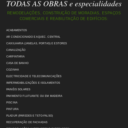
TODAS AS OBRAS e especialidades
REMODELAÇÕES, CONSTRUÇÃO DE MORADIAS, ESPAÇOS
COMERCIAIS E REABILITAÇÃO DE EDIFÍCIOS:
ACABAMENTOS
AR CONDICIONADO E AQUEC. CENTRAL
CAIXILHARIA (JANELAS, PORTAS) E ESTORES
CANALIZAÇÃO
CARPINTARIA
CASA DE BANHO
COZINHA
ELECTRICIDADE E TELECOMUNICAÇÕES
IMPERMEABILIZAÇÕES E ISOLAMENTOS
PAINÉIS SOLARES
PAVIMENTO FLUTUANTE OU EM MADEIRA
PISCINA
PINTURA
PLADUR (PAREDES E TETO-FALSO)
RECUPERAÇÃO DE FACHADAS