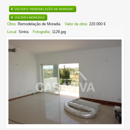
VOLTAR A "REMODELAÇÃO DE MORADIA"
VOLTAR A MORADIAS
Obra:
Remodelação de Moradia
Valor da obra:
220.000 €
Local:
Sintra
Fotografia:
1129.jpg