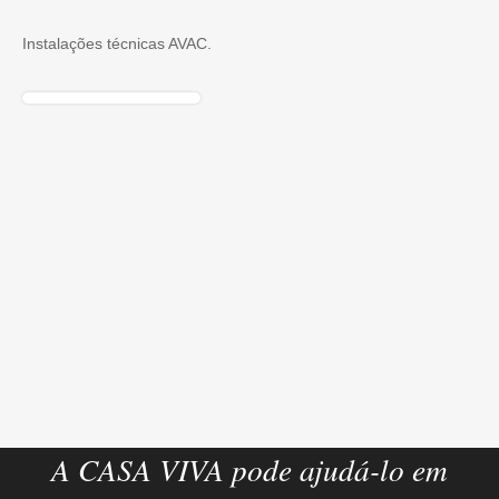
Instalações técnicas AVAC.
A CASA VIVA pode ajudá-lo em