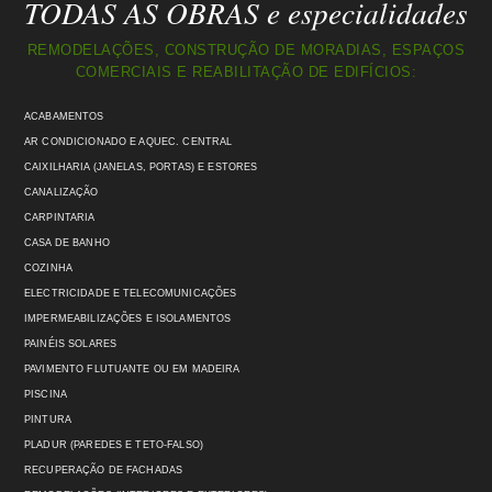
TODAS AS OBRAS e especialidades
REMODELAÇÕES, CONSTRUÇÃO DE MORADIAS, ESPAÇOS
COMERCIAIS E REABILITAÇÃO DE EDIFÍCIOS:
ACABAMENTOS
AR CONDICIONADO E AQUEC. CENTRAL
CAIXILHARIA (JANELAS, PORTAS) E ESTORES
CANALIZAÇÃO
CARPINTARIA
CASA DE BANHO
COZINHA
ELECTRICIDADE E TELECOMUNICAÇÕES
IMPERMEABILIZAÇÕES E ISOLAMENTOS
PAINÉIS SOLARES
PAVIMENTO FLUTUANTE OU EM MADEIRA
PISCINA
PINTURA
PLADUR (PAREDES E TETO-FALSO)
RECUPERAÇÃO DE FACHADAS