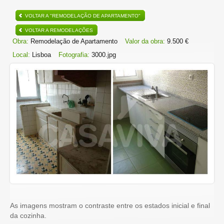
VOLTAR A "REMODELAÇÃO DE APARTAMENTO"
VOLTAR A REMODELAÇÕES
Obra:
Remodelação de Apartamento
Valor da obra:
9.500 €
Local:
Lisboa
Fotografia:
3000.jpg
As imagens mostram o contraste entre os estados inicial e final
da cozinha.