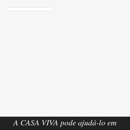
A CASA VIVA pode ajudá-lo em