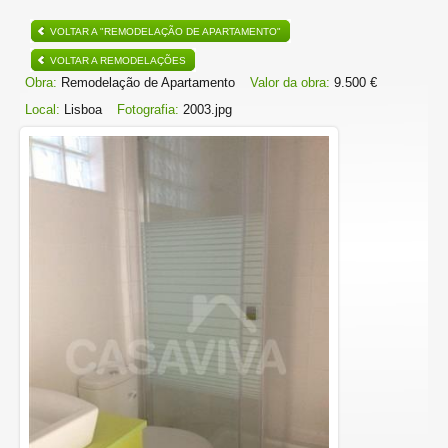
VOLTAR A "REMODELAÇÃO DE APARTAMENTO"
VOLTAR A REMODELAÇÕES
Obra:
Remodelação de Apartamento
Valor da obra:
9.500 €
Local:
Lisboa
Fotografia:
2003.jpg