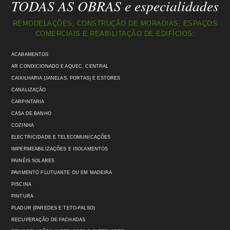
TODAS AS OBRAS e especialidades
REMODELAÇÕES, CONSTRUÇÃO DE MORADIAS, ESPAÇOS
COMERCIAIS E REABILITAÇÃO DE EDIFÍCIOS:
ACABAMENTOS
AR CONDICIONADO E AQUEC. CENTRAL
CAIXILHARIA (JANELAS, PORTAS) E ESTORES
CANALIZAÇÃO
CARPINTARIA
CASA DE BANHO
COZINHA
ELECTRICIDADE E TELECOMUNICAÇÕES
IMPERMEABILIZAÇÕES E ISOLAMENTOS
PAINÉIS SOLARES
PAVIMENTO FLUTUANTE OU EM MADEIRA
PISCINA
PINTURA
PLADUR (PAREDES E TETO-FALSO)
RECUPERAÇÃO DE FACHADAS