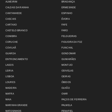
ALMEIRIM
BRAGANÇA
CALDAS DA RAINHA
ERMESINDE
CANTANHEDE
ESPINHO
CASCAIS
ÉVORA
CARTAXO
FAFE
CASTELO BRANCO
FARO
COIMBRA
FELGUEIRAS
CORUCHE
FIGUEIRA DA FOZ
COVILHÃ
FUNCHAL
GUARDA
GONDOMAR
ENTRONCAMENTO
GUIMARÃES
LAGOS
MONTIJO
LEIRIA
ODIVELAS
LISBOA
OEIRAS
LOURES
ÓBIDOS
MADEIRA
OLHÃO
MAFRA
OVAR
MAIA
PAÇOS DE FERREIRA
MARINHA GRANDE
PALMELA
MATOSINHOS
PENAFIEL