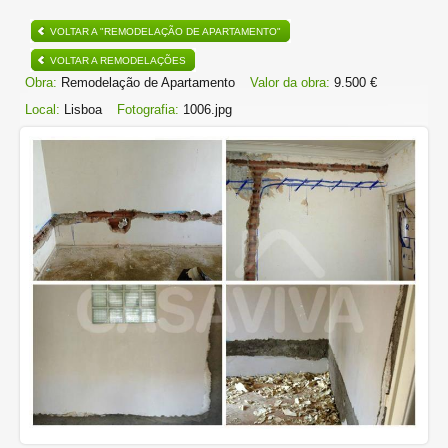
VOLTAR A "REMODELAÇÃO DE APARTAMENTO"
VOLTAR A REMODELAÇÕES
Obra:
Remodelação de Apartamento
Valor da obra:
9.500 €
Local:
Lisboa
Fotografia:
1006.jpg