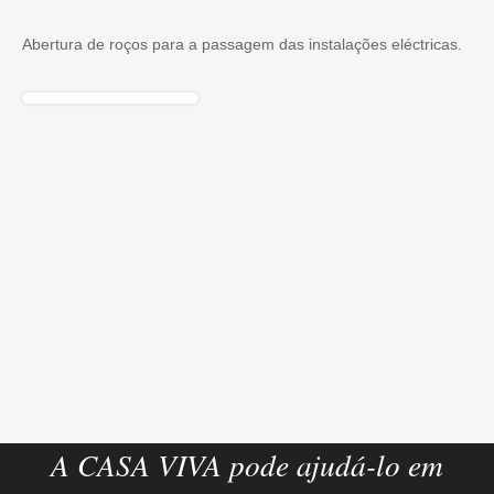
Abertura de roços para a passagem das instalações eléctricas.
A CASA VIVA pode ajudá-lo em