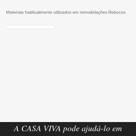
Materiais habitualmente utilizados em remodelações.Rebocos.
A CASA VIVA pode ajudá-lo em