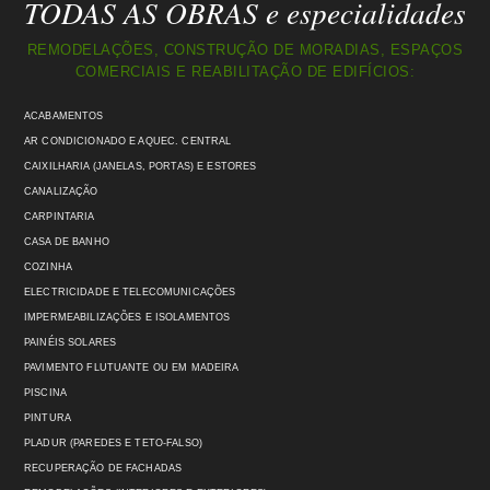
TODAS AS OBRAS e especialidades
REMODELAÇÕES, CONSTRUÇÃO DE MORADIAS, ESPAÇOS
COMERCIAIS E REABILITAÇÃO DE EDIFÍCIOS:
ACABAMENTOS
AR CONDICIONADO E AQUEC. CENTRAL
CAIXILHARIA (JANELAS, PORTAS) E ESTORES
CANALIZAÇÃO
CARPINTARIA
CASA DE BANHO
COZINHA
ELECTRICIDADE E TELECOMUNICAÇÕES
IMPERMEABILIZAÇÕES E ISOLAMENTOS
PAINÉIS SOLARES
PAVIMENTO FLUTUANTE OU EM MADEIRA
PISCINA
PINTURA
PLADUR (PAREDES E TETO-FALSO)
RECUPERAÇÃO DE FACHADAS