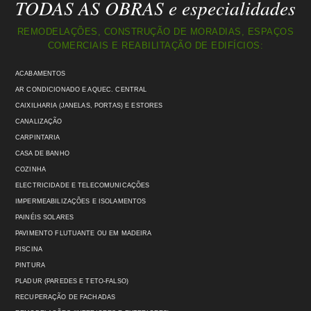
TODAS AS OBRAS e especialidades
REMODELAÇÕES, CONSTRUÇÃO DE MORADIAS, ESPAÇOS
COMERCIAIS E REABILITAÇÃO DE EDIFÍCIOS:
ACABAMENTOS
AR CONDICIONADO E AQUEC. CENTRAL
CAIXILHARIA (JANELAS, PORTAS) E ESTORES
CANALIZAÇÃO
CARPINTARIA
CASA DE BANHO
COZINHA
ELECTRICIDADE E TELECOMUNICAÇÕES
IMPERMEABILIZAÇÕES E ISOLAMENTOS
PAINÉIS SOLARES
PAVIMENTO FLUTUANTE OU EM MADEIRA
PISCINA
PINTURA
PLADUR (PAREDES E TETO-FALSO)
RECUPERAÇÃO DE FACHADAS