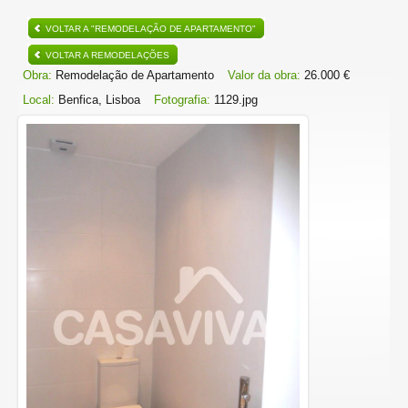
VOLTAR A "REMODELAÇÃO DE APARTAMENTO"
VOLTAR A REMODELAÇÕES
Obra:
Remodelação de Apartamento
Valor da obra:
26.000 €
Local:
Benfica, Lisboa
Fotografia:
1129.jpg