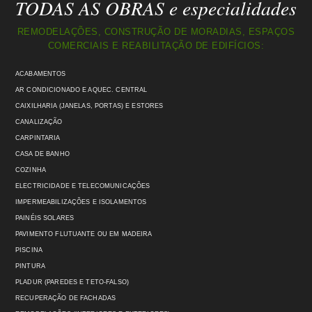
TODAS AS OBRAS e especialidades
REMODELAÇÕES, CONSTRUÇÃO DE MORADIAS, ESPAÇOS
COMERCIAIS E REABILITAÇÃO DE EDIFÍCIOS:
ACABAMENTOS
AR CONDICIONADO E AQUEC. CENTRAL
CAIXILHARIA (JANELAS, PORTAS) E ESTORES
CANALIZAÇÃO
CARPINTARIA
CASA DE BANHO
COZINHA
ELECTRICIDADE E TELECOMUNICAÇÕES
IMPERMEABILIZAÇÕES E ISOLAMENTOS
PAINÉIS SOLARES
PAVIMENTO FLUTUANTE OU EM MADEIRA
PISCINA
PINTURA
PLADUR (PAREDES E TETO-FALSO)
RECUPERAÇÃO DE FACHADAS