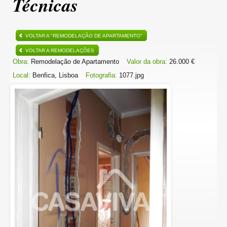
Técnicas
VOLTAR A "REMODELAÇÃO DE APARTAMENTO"
VOLTAR A REMODELAÇÕES
Obra:
Remodelação de Apartamento
Valor da obra:
26.000 €
Local:
Benfica, Lisboa
Fotografia:
1077.jpg