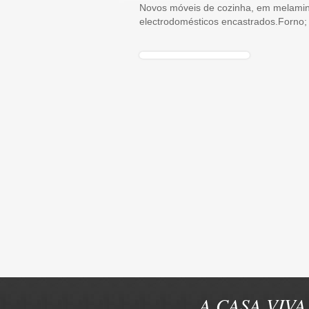
Novos móveis de cozinha, em melamin
electrodomésticos encastrados.Forno; 
A CASA VIVA 