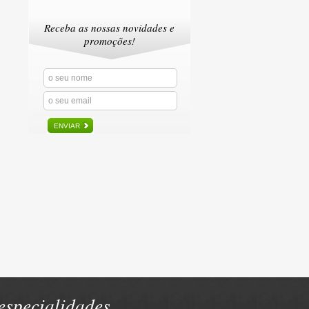
Receba as nossas novidades e
promoções!
ENVIAR
specialidades