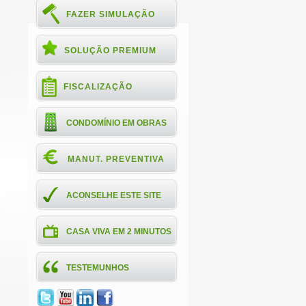
FAZER SIMULAÇÃO
SOLUÇÃO PREMIUM
FISCALIZAÇÃO
CONDOMÍNIO EM OBRAS
MANUT. PREVENTIVA
ACONSELHE ESTE SITE
CASA VIVA EM 2 MINUTOS
TESTEMUNHOS