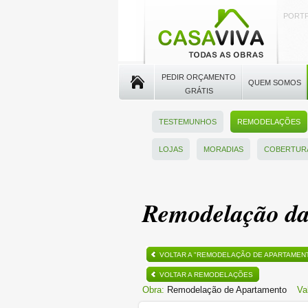
PORTF
PEDIR ORÇAMENTO
QUEM SOMOS
GRÁTIS
TESTEMUNHOS
REMODELAÇÕES
LOJAS
MORADIAS
COBERTUR
Remodelação da
VOLTAR A "REMODELAÇÃO DE APARTAMEN
VOLTAR A REMODELAÇÕES
Obra:
Remodelação de Apartamento
Va