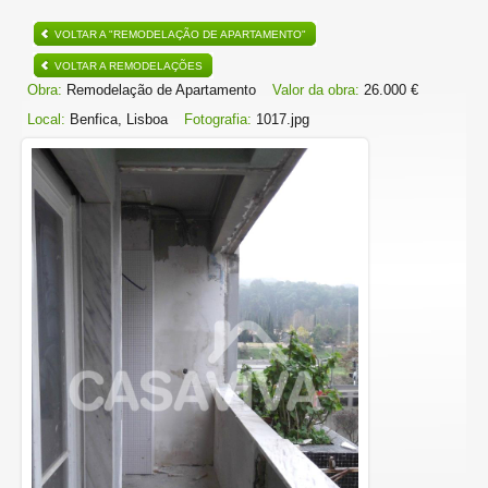
VOLTAR A "REMODELAÇÃO DE APARTAMENTO"
VOLTAR A REMODELAÇÕES
Obra:
Remodelação de Apartamento
Valor da obra:
26.000 €
Local:
Benfica, Lisboa
Fotografia:
1017.jpg