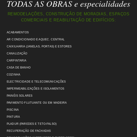
TODAS AS OBRAS e especialidades
REMODELAÇÕES, CONSTRUÇÃO DE MORADIAS, ESPAÇOS
COMERCIAIS E REABILITAÇÃO DE EDIFÍCIOS:
ACABAMENTOS
AR CONDICIONADO E AQUEC. CENTRAL
CAIXILHARIA (JANELAS, PORTAS) E ESTORES
CANALIZAÇÃO
CARPINTARIA
CASA DE BANHO
COZINHA
ELECTRICIDADE E TELECOMUNICAÇÕES
IMPERMEABILIZAÇÕES E ISOLAMENTOS
PAINÉIS SOLARES
PAVIMENTO FLUTUANTE OU EM MADEIRA
PISCINA
PINTURA
PLADUR (PAREDES E TETO-FALSO)
RECUPERAÇÃO DE FACHADAS