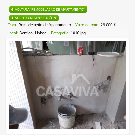
VOLTAR A "REMODELAÇÃO DE APARTAMENTO"
VOLTAR A REMODELAÇÕES
Obra:
Remodelação de Apartamento
Valor da obra:
26.000 €
Local:
Benfica, Lisboa
Fotografia:
1016.jpg