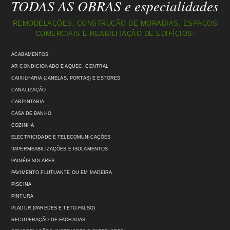
TODAS AS OBRAS e especialidades
REMODELAÇÕES, CONSTRUÇÃO DE MORADIAS, ESPAÇOS
COMERCIAIS E REABILITAÇÃO DE EDIFÍCIOS:
ACABAMENTOS
AR CONDICIONADO E AQUEC. CENTRAL
CAIXILHARIA (JANELAS, PORTAS) E ESTORES
CANALIZAÇÃO
CARPINTARIA
CASA DE BANHO
COZINHA
ELECTRICIDADE E TELECOMUNICAÇÕES
IMPERMEABILIZAÇÕES E ISOLAMENTOS
PAINÉIS SOLARES
PAVIMENTO FLUTUANTE OU EM MADEIRA
PISCINA
PINTURA
PLADUR (PAREDES E TETO-FALSO)
RECUPERAÇÃO DE FACHADAS