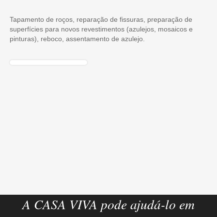
Tapamento de roços, reparação de fissuras, preparação de
superfícies para novos revestimentos (azulejos, mosaicos e
pinturas), reboco, assentamento de azulejo.
A CASA VIVA pode ajudá-lo em