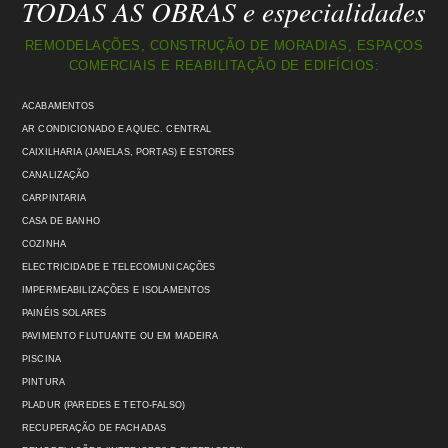
TODAS AS OBRAS e especialidades
REMODELAÇÕES, CONSTRUÇÃO DE MORADIAS, ESPAÇOS
COMERCIAIS E REABILITAÇÃO DE EDIFÍCIOS:
ACABAMENTOS
AR CONDICIONADO E AQUEC. CENTRAL
CAIXILHARIA (JANELAS, PORTAS) E ESTORES
CANALIZAÇÃO
CARPINTARIA
CASA DE BANHO
COZINHA
ELECTRICIDADE E TELECOMUNICAÇÕES
IMPERMEABILIZAÇÕES E ISOLAMENTOS
PAINÉIS SOLARES
PAVIMENTO FLUTUANTE OU EM MADEIRA
PISCINA
PINTURA
PLADUR (PAREDES E TETO-FALSO)
RECUPERAÇÃO DE FACHADAS