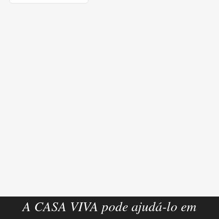
A CASA VIVA pode ajudá-lo em