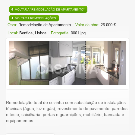
VOLTAR A "REMODELAÇÃO DE APARTAMENTO"
VOLTAR A REMODELAÇÕES
Obra:
Remodelação de Apartamento
Valor da obra:
26.000 €
Local:
Benfica, Lisboa
Fotografia:
0001.jpg
Remodelação total de cozinha com substituição de instalações
técnicas (água, luz e gás), revestimento de pavimento, paredes
e tecto, caixilharia, portas e guarnições, mobiliário, bancada e
equipamentos.