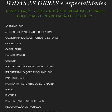
TODAS AS OBRAS e especialidades
REMODELAÇÕES, CONSTRUÇÃO DE MORADIAS, ESPAÇOS
COMERCIAIS E REABILITAÇÃO DE EDIFÍCIOS:
ACABAMENTOS
AR CONDICIONADO E AQUEC. CENTRAL
CAIXILHARIA (JANELAS, PORTAS) E ESTORES
CANALIZAÇÃO
CARPINTARIA
CASA DE BANHO
COZINHA
ELECTRICIDADE E TELECOMUNICAÇÕES
IMPERMEABILIZAÇÕES E ISOLAMENTOS
PAINÉIS SOLARES
PAVIMENTO FLUTUANTE OU EM MADEIRA
PISCINA
PINTURA
PLADUR (PAREDES E TETO-FALSO)
RECUPERAÇÃO DE FACHADAS