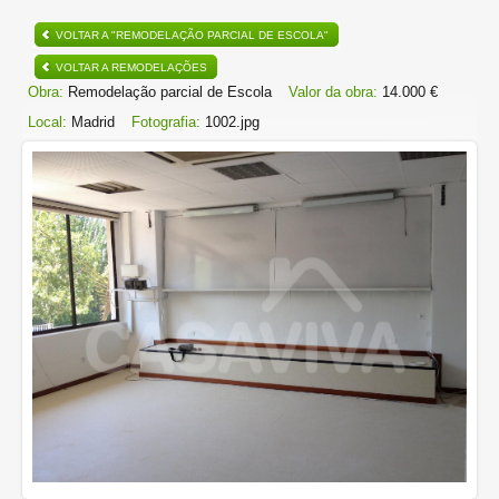
VOLTAR A "REMODELAÇÃO PARCIAL DE ESCOLA"
VOLTAR A REMODELAÇÕES
Obra:
Remodelação parcial de Escola
Valor da obra:
14.000 €
Local:
Madrid
Fotografia:
1002.jpg