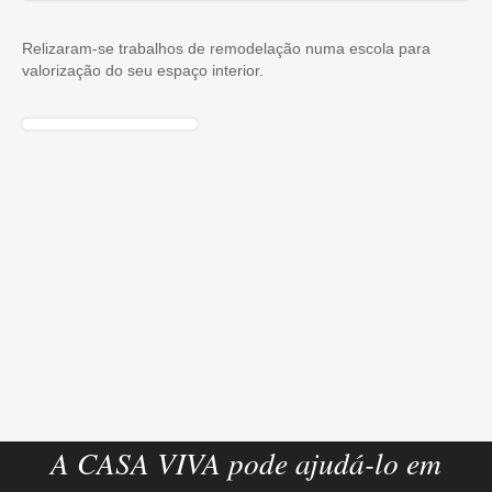
Relizaram-se trabalhos de remodelação numa escola para
valorização do seu espaço interior.
A CASA VIVA pode ajudá-lo em