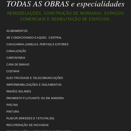
TODAS AS OBRAS e especialidades
REMODELAÇÕES, CONSTRUÇÃO DE MORADIAS, ESPAÇOS
COMERCIAIS E REABILITAÇÃO DE EDIFÍCIOS:
ACABAMENTOS
AR CONDICIONADO E AQUEC. CENTRAL
CAIXILHARIA (JANELAS, PORTAS) E ESTORES
CANALIZAÇÃO
CARPINTARIA
CASA DE BANHO
COZINHA
ELECTRICIDADE E TELECOMUNICAÇÕES
IMPERMEABILIZAÇÕES E ISOLAMENTOS
PAINÉIS SOLARES
PAVIMENTO FLUTUANTE OU EM MADEIRA
PISCINA
PINTURA
PLADUR (PAREDES E TETO-FALSO)
RECUPERAÇÃO DE FACHADAS