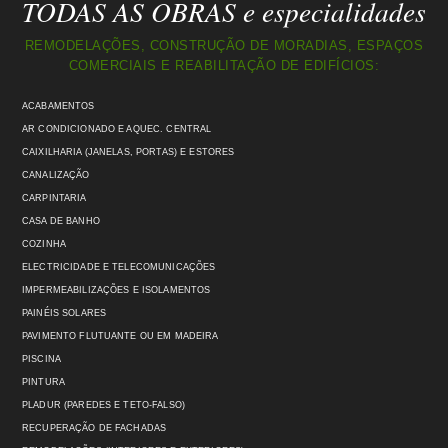
TODAS AS OBRAS e especialidades
REMODELAÇÕES, CONSTRUÇÃO DE MORADIAS, ESPAÇOS
COMERCIAIS E REABILITAÇÃO DE EDIFÍCIOS:
ACABAMENTOS
AR CONDICIONADO E AQUEC. CENTRAL
CAIXILHARIA (JANELAS, PORTAS) E ESTORES
CANALIZAÇÃO
CARPINTARIA
CASA DE BANHO
COZINHA
ELECTRICIDADE E TELECOMUNICAÇÕES
IMPERMEABILIZAÇÕES E ISOLAMENTOS
PAINÉIS SOLARES
PAVIMENTO FLUTUANTE OU EM MADEIRA
PISCINA
PINTURA
PLADUR (PAREDES E TETO-FALSO)
RECUPERAÇÃO DE FACHADAS