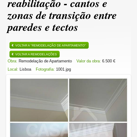
reabilitação - cantos e
zonas de transição entre
paredes e tectos
VOLTAR A "REMODELAÇÃO DE APARTAMENTO"
VOLTAR A REMODELAÇÕES
Obra:
Remodelação de Apartamento
Valor da obra:
6.500 €
Local:
Lisboa
Fotografia:
1001.jpg