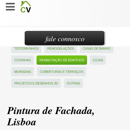
fale connosco
TESTEMUNHOS
REMODELAÇÕES
CASAS DE BANHO
COZINHAS
REABILITAÇÃO DE EDIFÍCIOS
LOJAS
MORADIAS
COBERTURAS E TERRAÇOS
PROJETOS E DESENHOS 3D
OUTRAS
Pintura de Fachada,
Lisboa