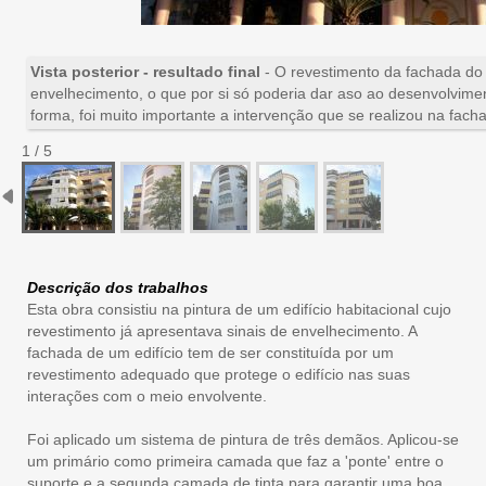
Vista posterior - resultado final
- O revestimento da fachada do 
envelhecimento, o que por si só poderia dar aso ao desenvolvime
forma, foi muito importante a intervenção que se realizou na facha
1 / 5
Descrição dos trabalhos
Esta obra consistiu na pintura de um edifício habitacional cujo
revestimento já apresentava sinais de envelhecimento. A
fachada de um edifício tem de ser constituída por um
revestimento adequado que protege o edifício nas suas
interações com o meio envolvente.
Foi aplicado um sistema de pintura de três demãos. Aplicou-se
um primário como primeira camada que faz a 'ponte' entre o
suporte e a segunda camada de tinta para garantir uma boa