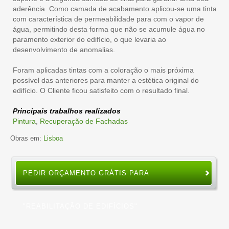
aderência. Como camada de acabamento aplicou-se uma tinta
com característica de permeabilidade para com o vapor de
água, permitindo desta forma que não se acumule água no
paramento exterior do edifício, o que levaria ao
desenvolvimento de anomalias.
Foram aplicadas tintas com a coloração o mais próxima
possível das anteriores para manter a estética original do
edifício. O Cliente ficou satisfeito com o resultado final.
Principais trabalhos realizados
Pintura
,
Recuperação de Fachadas
Obras em:
Lisboa
PEDIR ORÇAMENTO GRÁTIS PARA
"REABILITAÇÃO DE EDIFÍCIOS"