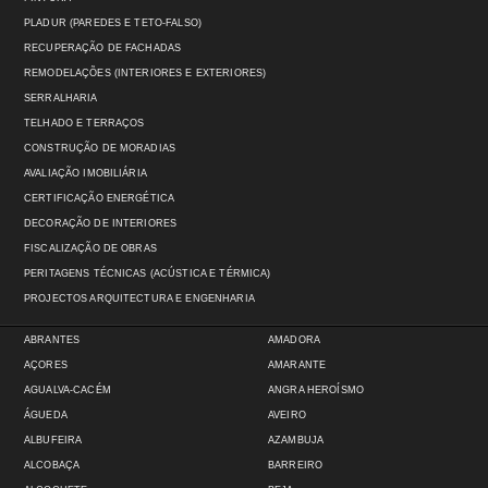
PLADUR (PAREDES E TETO-FALSO)
RECUPERAÇÃO DE FACHADAS
REMODELAÇÕES (INTERIORES E EXTERIORES)
SERRALHARIA
TELHADO E TERRAÇOS
CONSTRUÇÃO DE MORADIAS
AVALIAÇÃO IMOBILIÁRIA
CERTIFICAÇÃO ENERGÉTICA
DECORAÇÃO DE INTERIORES
FISCALIZAÇÃO DE OBRAS
PERITAGENS TÉCNICAS (ACÚSTICA E TÉRMICA)
PROJECTOS ARQUITECTURA E ENGENHARIA
ABRANTES
AMADORA
AÇORES
AMARANTE
AGUALVA-CACÉM
ANGRA HEROÍSMO
ÁGUEDA
AVEIRO
ALBUFEIRA
AZAMBUJA
ALCOBAÇA
BARREIRO