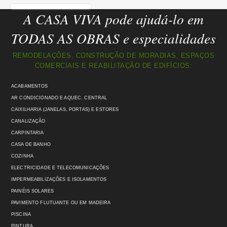
A CASA VIVA pode ajudá-lo em
TODAS AS OBRAS e especialidades
REMODELAÇÕES, CONSTRUÇÃO DE MORADIAS, ESPAÇOS
COMERCIAIS E REABILITAÇÃO DE EDIFÍCIOS:
ACABAMENTOS
AR CONDICIONADO E AQUEC. CENTRAL
CAIXILHARIA (JANELAS, PORTAS) E ESTORES
CANALIZAÇÃO
CARPINTARIA
CASA DE BANHO
COZINHA
ELECTRICIDADE E TELECOMUNICAÇÕES
IMPERMEABILIZAÇÕES E ISOLAMENTOS
PAINÉIS SOLARES
PAVIMENTO FLUTUANTE OU EM MADEIRA
PISCINA
PINTURA