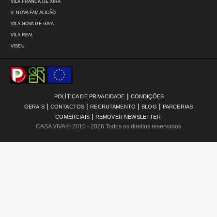
VILA FRANCA DE XIRA
V. NOVA FAMALICÃO
VILA NOVA DE GAIA
VILA REAL
VISEU
|
POLÍTICA DE PRIVACIDADE
CONDIÇÕES
|
|
|
|
GERAIS
CONTACTOS
RECRUTAMENTO
BLOG
PARCERIAS
|
COMERCIAIS
REMOVER NEWSLETTER
CASA VIVA
© 2010 - 2026 Todos os direitos reservados