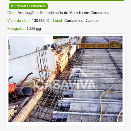
VOLTAR A MORADIAS
Obra:
Ampliação e Remodelação de Moradia em Carcavelos
Valor da obra:
130.000 €
Local:
Carcavelos, Cascais
Fotografia:
1008.jpg