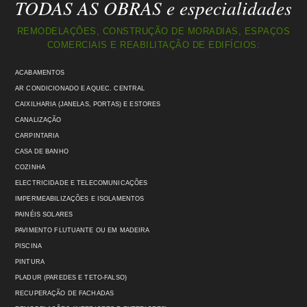
TODAS AS OBRAS e especialidades
REMODELAÇÕES, CONSTRUÇÃO DE MORADIAS, ESPAÇOS
COMERCIAIS E REABILITAÇÃO DE EDIFÍCIOS:
ACABAMENTOS
AR CONDICIONADO E AQUEC. CENTRAL
CAIXILHARIA (JANELAS, PORTAS) E ESTORES
CANALIZAÇÃO
CARPINTARIA
CASA DE BANHO
COZINHA
ELECTRICIDADE E TELECOMUNICAÇÕES
IMPERMEABILIZAÇÕES E ISOLAMENTOS
PAINÉIS SOLARES
PAVIMENTO FLUTUANTE OU EM MADEIRA
PISCINA
PINTURA
PLADUR (PAREDES E TETO-FALSO)
RECUPERAÇÃO DE FACHADAS