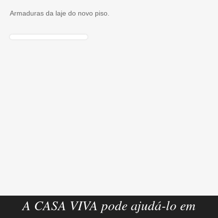
Armaduras da laje do novo piso.
A CASA VIVA pode ajudá-lo em