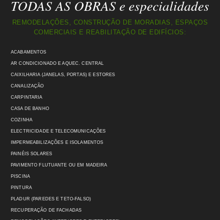
TODAS AS OBRAS e especialidades
REMODELAÇÕES, CONSTRUÇÃO DE MORADIAS, ESPAÇOS
COMERCIAIS E REABILITAÇÃO DE EDIFÍCIOS:
ACABAMENTOS
AR CONDICIONADO E AQUEC. CENTRAL
CAIXILHARIA (JANELAS, PORTAS) E ESTORES
CANALIZAÇÃO
CARPINTARIA
CASA DE BANHO
COZINHA
ELECTRICIDADE E TELECOMUNICAÇÕES
IMPERMEABILIZAÇÕES E ISOLAMENTOS
PAINÉIS SOLARES
PAVIMENTO FLUTUANTE OU EM MADEIRA
PISCINA
PINTURA
PLADUR (PAREDES E TETO-FALSO)
RECUPERAÇÃO DE FACHADAS