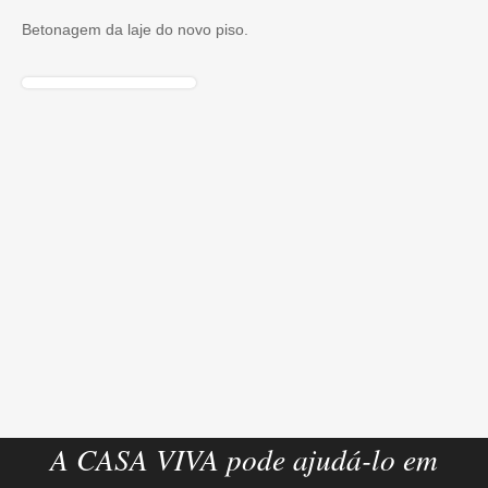
Betonagem da laje do novo piso.
A CASA VIVA pode ajudá-lo em