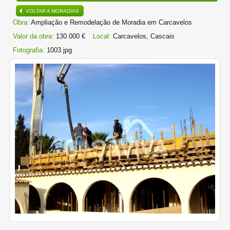
VOLTAR A MORADIAS
Obra:
Ampliação e Remodelação de Moradia em Carcavelos
Valor da obra:
130.000 €
Local:
Carcavelos, Cascais
Fotografia:
1003.jpg