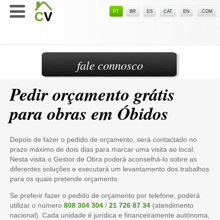
PT
BR
ES
CAT
EN
.COM
fale connosco
Pedir orçamento grátis
para obras em Óbidos
Depois de fazer o pedido de orçamento, será contactado no
prazo máximo de dois dias para marcar uma visita ao local.
Nesta visita o Gestor de Obra poderá aconselhá-lo sobre as
diferentes soluções e executará um levantamento dos trabalhos
para os quais pretende orçamento.
Se preferir fazer o pedido de orçamento por telefone, poderá
utilizar o número
808 304 304
/
21 726 87 34
(atendimento
nacional). Cada unidade é jurídica e financeiramente autónoma,