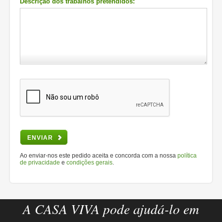
Descrição dos trabalhos pretendidos:
ENVIAR
Ao enviar-nos este pedido aceita e concorda com a nossa
política
de privacidade
e
condições gerais
.
A CASA VIVA pode ajudá-lo em