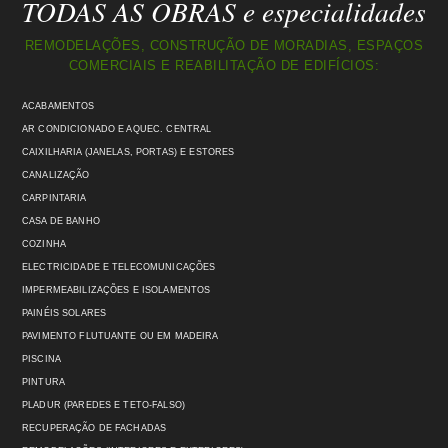
TODAS AS OBRAS e especialidades
REMODELAÇÕES, CONSTRUÇÃO DE MORADIAS, ESPAÇOS
COMERCIAIS E REABILITAÇÃO DE EDIFÍCIOS:
ACABAMENTOS
AR CONDICIONADO E AQUEC. CENTRAL
CAIXILHARIA (JANELAS, PORTAS) E ESTORES
CANALIZAÇÃO
CARPINTARIA
CASA DE BANHO
COZINHA
ELECTRICIDADE E TELECOMUNICAÇÕES
IMPERMEABILIZAÇÕES E ISOLAMENTOS
PAINÉIS SOLARES
PAVIMENTO FLUTUANTE OU EM MADEIRA
PISCINA
PINTURA
PLADUR (PAREDES E TETO-FALSO)
RECUPERAÇÃO DE FACHADAS