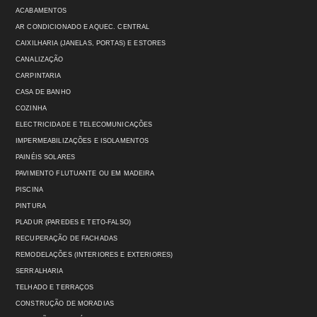
ACABAMENTOS
AR CONDICIONADO E AQUEC. CENTRAL
CAIXILHARIA (JANELAS, PORTAS) E ESTORES
CANALIZAÇÃO
CARPINTARIA
CASA DE BANHO
COZINHA
ELECTRICIDADE E TELECOMUNICAÇÕES
IMPERMEABILIZAÇÕES E ISOLAMENTOS
PAINÉIS SOLARES
PAVIMENTO FLUTUANTE OU EM MADEIRA
PISCINA
PINTURA
PLADUR (PAREDES E TETO-FALSO)
RECUPERAÇÃO DE FACHADAS
REMODELAÇÕES (INTERIORES E EXTERIORES)
SERRALHARIA
TELHADO E TERRAÇOS
CONSTRUÇÃO DE MORADIAS