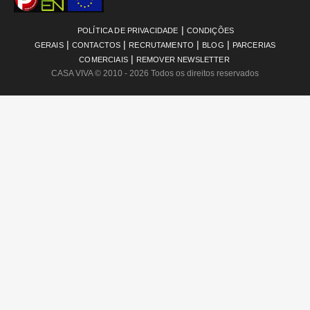
|
POLÍTICA DE PRIVACIDADE
CONDIÇÕES
|
|
|
|
GERAIS
CONTACTOS
RECRUTAMENTO
BLOG
PARCERIAS
|
COMERCIAIS
REMOVER NEWSLETTER
CASA VIVA
© 2010 - 2026 Todos os direitos reservados