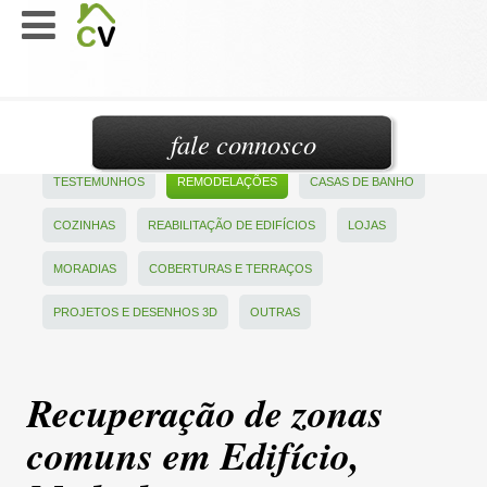
fale connosco
TESTEMUNHOS
REMODELAÇÕES
CASAS DE BANHO
COZINHAS
REABILITAÇÃO DE EDIFÍCIOS
LOJAS
MORADIAS
COBERTURAS E TERRAÇOS
PROJETOS E DESENHOS 3D
OUTRAS
Recuperação de zonas
comuns em Edifício,