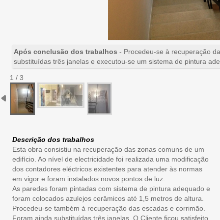
Após conclusão dos trabalhos
- Procedeu-se à recuperação da
substituídas três janelas e executou-se um sistema de pintura ad
1 / 3
Descrição dos trabalhos
Esta obra consistiu na recuperação das zonas comuns de um
edifício. Ao nível de electricidade foi realizada uma modificação
dos contadores eléctricos existentes para atender às normas
em vigor e foram instalados novos pontos de luz.
As paredes foram pintadas com sistema de pintura adequado e
foram colocados azulejos cerâmicos até 1,5 metros de altura.
Procedeu-se também à recuperação das escadas e corrimão.
Foram ainda substituídas três janelas. O Cliente ficou satisfeito