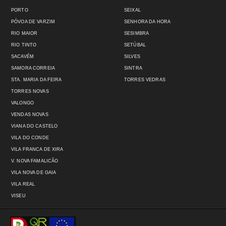
PORTO
SEIXAL
PÓVOA DE VARZIM
SENHORA DA HORA
RIO MAIOR
SESIMBRA
RIO TINTO
SETÚBAL
SACAVÉM
SILVES
SAMORA CORREIA
SINTRA
STA. MARIA DA FEIRA
TORRES VEDRAS
TORRES NOVAS
VALONGO
VENDAS NOVAS
VIANA DO CASTELO
VILA DO CONDE
VILA FRANCA DE XIRA
V. NOVA FAMALICÃO
VILA NOVA DE GAIA
VILA REAL
VISEU