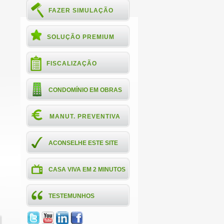
FAZER SIMULAÇÃO
SOLUÇÃO PREMIUM
FISCALIZAÇÃO
CONDOMÍNIO EM OBRAS
MANUT. PREVENTIVA
ACONSELHE ESTE SITE
CASA VIVA EM 2 MINUTOS
TESTEMUNHOS