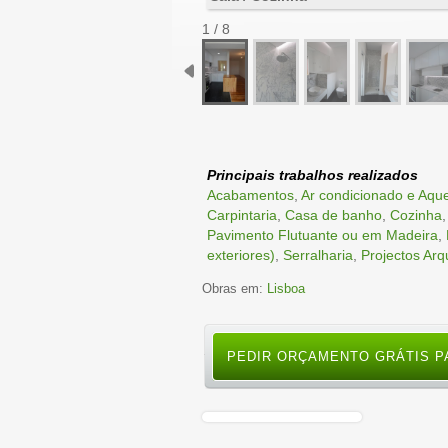
1 / 8
Principais trabalhos realizados
Acabamentos
,
Ar condicionado e Aque
Carpintaria
,
Casa de banho
,
Cozinha
Pavimento Flutuante ou em Madeira
,
exteriores)
,
Serralharia
,
Projectos Arq
Obras em:
Lisboa
PEDIR ORÇAMENTO GRÁTIS P