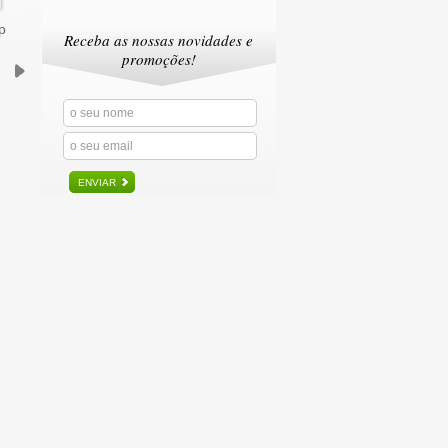
p
Receba as nossas novidades e
promoções!
ENVIAR