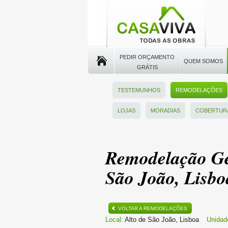
PEDIR ORÇAMENTO
QUEM SOMOS
GRÁTIS
TESTEMUNHOS
REMODELAÇÕES
LOJAS
MORADIAS
COBERTUR
Remodelação Ger
São João, Lisbo
VOLTAR A REMODELAÇÕES
Local:
Alto de São João, Lisboa
Unidad