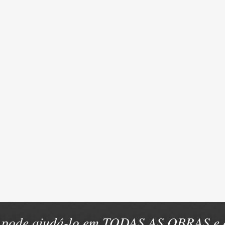
pode ajudá-lo em TODAS AS OBRAS e e