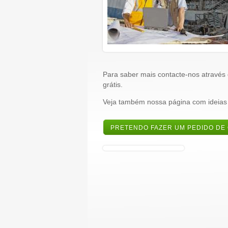
Para saber mais contacte-nos através
grátis.
Veja também nossa página com ideias
PRETENDO FAZER UM PEDIDO DE