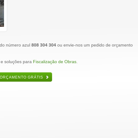
 do número azul
808 304 304
ou envie-nos um pedido de orçamento
 e soluções para
Fiscalização de Obras
.
 ORÇAMENTO GRÁTIS