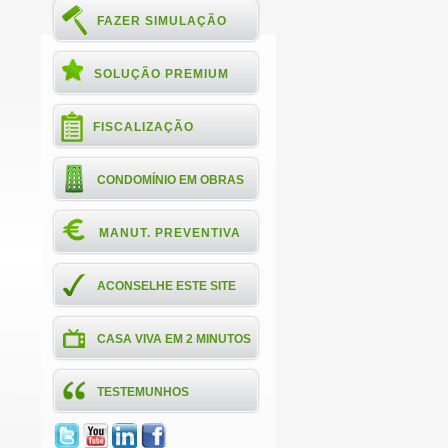
FAZER SIMULAÇÃO
SOLUÇÃO PREMIUM
FISCALIZAÇÃO
CONDOMÍNIO EM OBRAS
MANUT. PREVENTIVA
ACONSELHE ESTE SITE
CASA VIVA EM 2 MINUTOS
TESTEMUNHOS