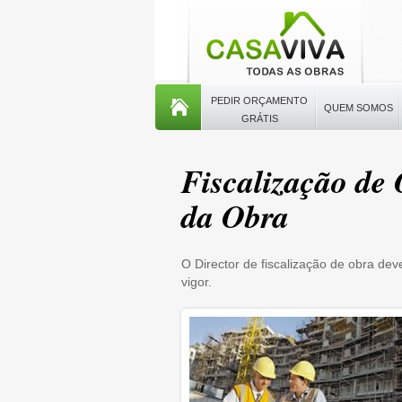
PEDIR ORÇAMENTO
QUEM SOMOS
GRÁTIS
Fiscalização de 
da Obra
O Director de fiscalização de obra d
vigor.