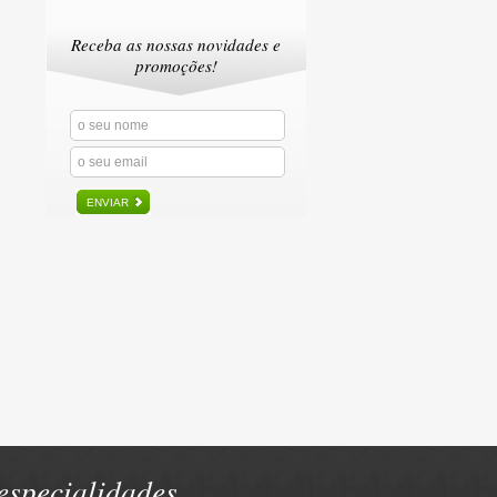
Receba as nossas novidades e
promoções!
ENVIAR
specialidades