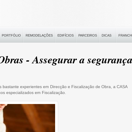
PORTFÓLIO
REMODELAÇÕES
EDIFÍCIOS
PARCEIROS
DICAS
FRANCH
 Obras - Assegurar a seguranç
 bastante experientes em Direcção e Fiscalização de Obra, a CASA
os especializados em Fiscalização.