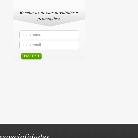
Receba as nossas novidades e
promoções!
ENVIAR
specialidades