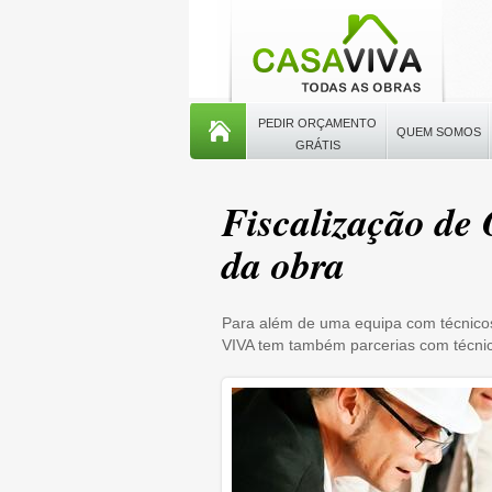
PEDIR ORÇAMENTO
QUEM SOMOS
GRÁTIS
Fiscalização de
da obra
Para além de uma equipa com técnicos
VIVA tem também parcerias com técnic