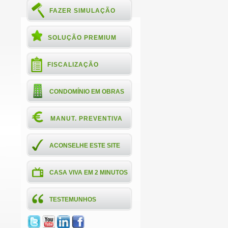
FAZER SIMULAÇÃO
SOLUÇÃO PREMIUM
FISCALIZAÇÃO
CONDOMÍNIO EM OBRAS
MANUT. PREVENTIVA
ACONSELHE ESTE SITE
CASA VIVA EM 2 MINUTOS
TESTEMUNHOS