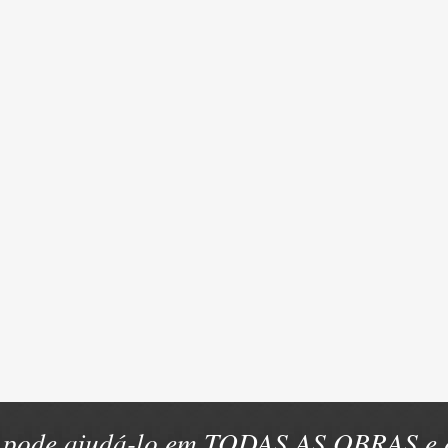
pode ajudá-lo em TODAS AS OBRAS e e