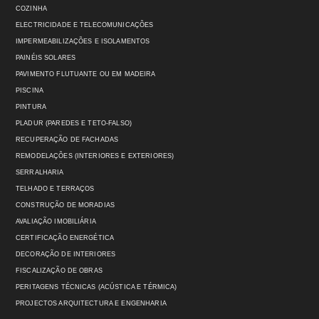
COZINHA
ELECTRICIDADE E TELECOMUNICAÇÕES
IMPERMEABILIZAÇÕES E ISOLAMENTOS
PAINÉIS SOLARES
PAVIMENTO FLUTUANTE OU EM MADEIRA
PISCINA
PINTURA
PLADUR (PAREDES E TETO-FALSO)
RECUPERAÇÃO DE FACHADAS
REMODELAÇÕES (INTERIORES E EXTERIORES)
SERRALHARIA
TELHADO E TERRAÇOS
CONSTRUÇÃO DE MORADIAS
AVALIAÇÃO IMOBILIÁRIA
CERTIFICAÇÃO ENERGÉTICA
DECORAÇÃO DE INTERIORES
FISCALIZAÇÃO DE OBRAS
PERITAGENS TÉCNICAS (ACÚSTICA E TÉRMICA)
PROJECTOS ARQUITECTURA E ENGENHARIA