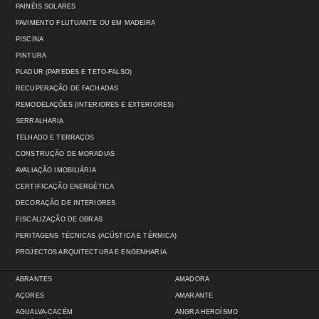
PAINÉIS SOLARES
PAVIMENTO FLUTUANTE OU EM MADEIRA
PISCINA
PINTURA
PLADUR (PAREDES E TETO-FALSO)
RECUPERAÇÃO DE FACHADAS
REMODELAÇÕES (INTERIORES E EXTERIORES)
SERRALHARIA
TELHADO E TERRAÇOS
CONSTRUÇÃO DE MORADIAS
AVALIAÇÃO IMOBILIÁRIA
CERTIFICAÇÃO ENERGÉTICA
DECORAÇÃO DE INTERIORES
FISCALIZAÇÃO DE OBRAS
PERITAGENS TÉCNICAS (ACÚSTICA E TÉRMICA)
PROJECTOS ARQUITECTURA E ENGENHARIA
ABRANTES
AMADORA
AÇORES
AMARANTE
AGUALVA-CACÉM
ANGRA HEROÍSMO