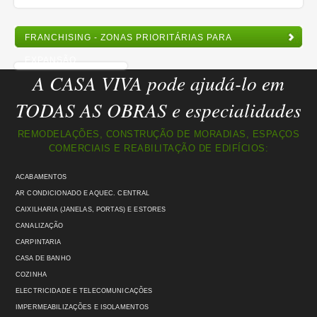
FRANCHISING - ZONAS PRIORITÁRIAS PARA
EXPANSÃO
A CASA VIVA pode ajudá-lo em
TODAS AS OBRAS e especialidades
REMODELAÇÕES, CONSTRUÇÃO DE MORADIAS, ESPAÇOS
COMERCIAIS E REABILITAÇÃO DE EDIFÍCIOS:
ACABAMENTOS
AR CONDICIONADO E AQUEC. CENTRAL
CAIXILHARIA (JANELAS, PORTAS) E ESTORES
CANALIZAÇÃO
CARPINTARIA
CASA DE BANHO
COZINHA
ELECTRICIDADE E TELECOMUNICAÇÕES
IMPERMEABILIZAÇÕES E ISOLAMENTOS