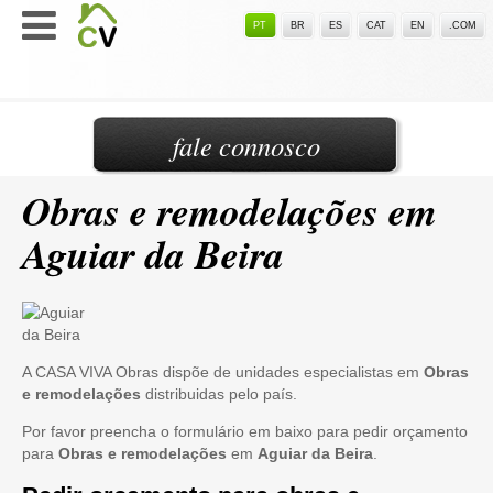
PT
BR
ES
CAT
EN
.COM
fale connosco
Obras e remodelações em
Aguiar da Beira
A CASA VIVA Obras dispõe de unidades especialistas em
Obras
e remodelações
distribuidas pelo país.
Por favor preencha o formulário em baixo para pedir orçamento
para
Obras e remodelações
em
Aguiar da Beira
.