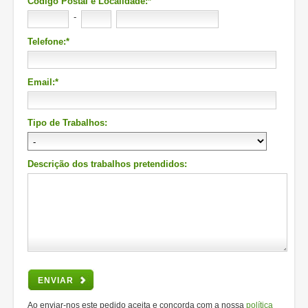
Código Postal e Localidade:*
-
Telefone:*
Email:*
Tipo de Trabalhos:
Descrição dos trabalhos pretendidos:
ENVIAR
Ao enviar-nos este pedido aceita e concorda com a nossa
política