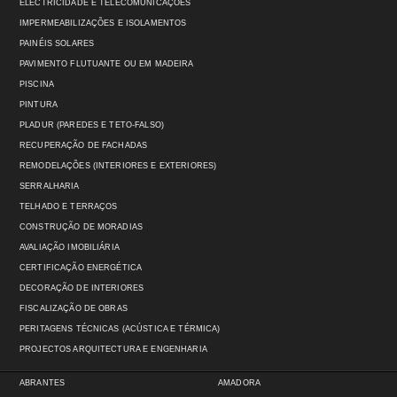
ELECTRICIDADE E TELECOMUNICAÇÕES
IMPERMEABILIZAÇÕES E ISOLAMENTOS
PAINÉIS SOLARES
PAVIMENTO FLUTUANTE OU EM MADEIRA
PISCINA
PINTURA
PLADUR (PAREDES E TETO-FALSO)
RECUPERAÇÃO DE FACHADAS
REMODELAÇÕES (INTERIORES E EXTERIORES)
SERRALHARIA
TELHADO E TERRAÇOS
CONSTRUÇÃO DE MORADIAS
AVALIAÇÃO IMOBILIÁRIA
CERTIFICAÇÃO ENERGÉTICA
DECORAÇÃO DE INTERIORES
FISCALIZAÇÃO DE OBRAS
PERITAGENS TÉCNICAS (ACÚSTICA E TÉRMICA)
PROJECTOS ARQUITECTURA E ENGENHARIA
ABRANTES
AMADORA