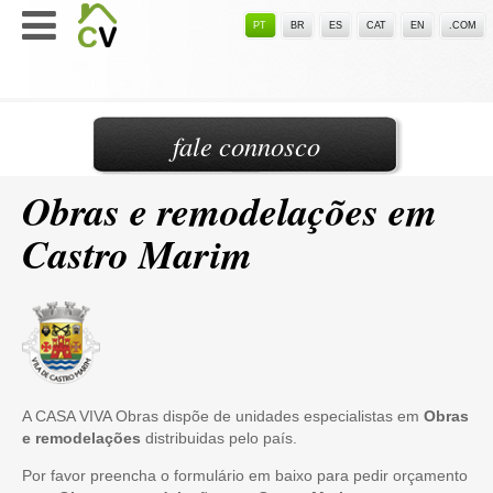
PT
BR
ES
CAT
EN
.COM
fale connosco
Obras e remodelações em
Castro Marim
A CASA VIVA Obras dispõe de unidades especialistas em
Obras
e remodelações
distribuidas pelo país.
Por favor preencha o formulário em baixo para pedir orçamento