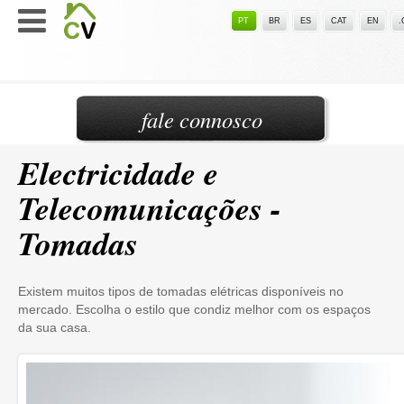
PT
BR
ES
CAT
EN
fale connosco
Electricidade e
Telecomunicações -
Tomadas
Existem muitos tipos de tomadas elétricas disponíveis no
mercado. Escolha o estilo que condiz melhor com os espaços
da sua casa.