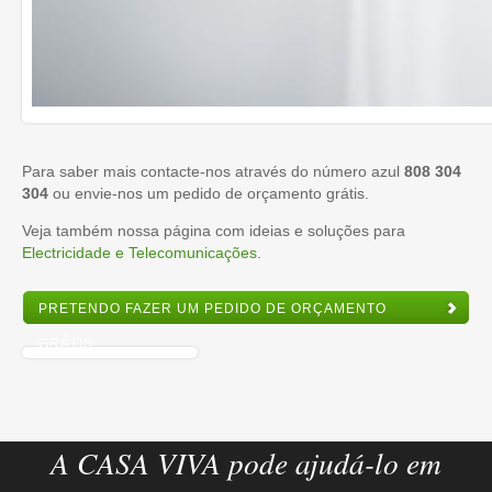
Para saber mais contacte-nos através do número azul
808 304
304
ou envie-nos um pedido de orçamento grátis.
Veja também nossa página com ideias e soluções para
Electricidade e Telecomunicações
.
PRETENDO FAZER UM PEDIDO DE ORÇAMENTO
GRÁTIS
A CASA VIVA pode ajudá-lo em