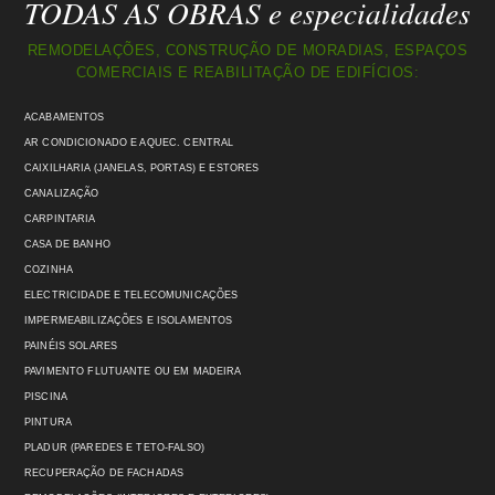
TODAS AS OBRAS e especialidades
REMODELAÇÕES, CONSTRUÇÃO DE MORADIAS, ESPAÇOS
COMERCIAIS E REABILITAÇÃO DE EDIFÍCIOS:
ACABAMENTOS
AR CONDICIONADO E AQUEC. CENTRAL
CAIXILHARIA (JANELAS, PORTAS) E ESTORES
CANALIZAÇÃO
CARPINTARIA
CASA DE BANHO
COZINHA
ELECTRICIDADE E TELECOMUNICAÇÕES
IMPERMEABILIZAÇÕES E ISOLAMENTOS
PAINÉIS SOLARES
PAVIMENTO FLUTUANTE OU EM MADEIRA
PISCINA
PINTURA
PLADUR (PAREDES E TETO-FALSO)
RECUPERAÇÃO DE FACHADAS