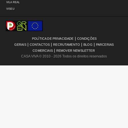
VILA REAL
VISEU
|
POLÍTICA DE PRIVACIDADE
CONDIÇÕES
|
|
|
|
GERAIS
CONTACTOS
RECRUTAMENTO
BLOG
PARCERIAS
|
COMERCIAIS
REMOVER NEWSLETTER
CASA VIVA
© 2010 - 2026 Todos os direitos reservados