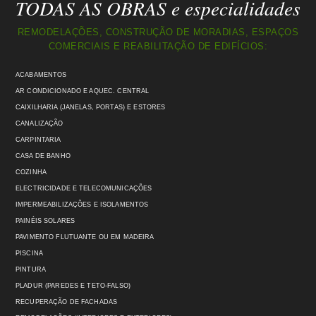
TODAS AS OBRAS e especialidades
REMODELAÇÕES, CONSTRUÇÃO DE MORADIAS, ESPAÇOS
COMERCIAIS E REABILITAÇÃO DE EDIFÍCIOS:
ACABAMENTOS
AR CONDICIONADO E AQUEC. CENTRAL
CAIXILHARIA (JANELAS, PORTAS) E ESTORES
CANALIZAÇÃO
CARPINTARIA
CASA DE BANHO
COZINHA
ELECTRICIDADE E TELECOMUNICAÇÕES
IMPERMEABILIZAÇÕES E ISOLAMENTOS
PAINÉIS SOLARES
PAVIMENTO FLUTUANTE OU EM MADEIRA
PISCINA
PINTURA
PLADUR (PAREDES E TETO-FALSO)
RECUPERAÇÃO DE FACHADAS