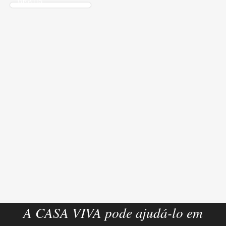
GRÁTIS
A CASA VIVA pode ajudá-lo em