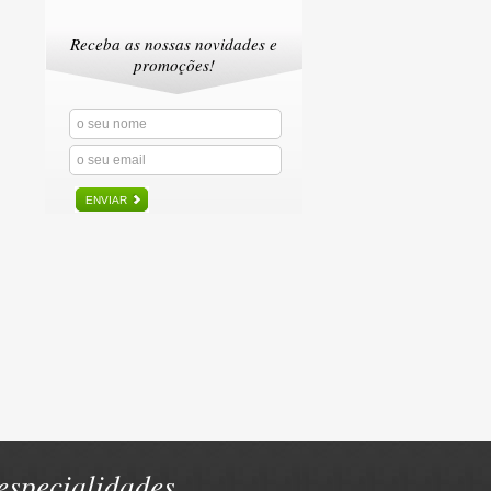
Receba as nossas novidades e
promoções!
ENVIAR
specialidades