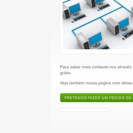
Para saber mais contacte-nos através
grátis.
Veja também nossa página com ideias
PRETENDO FAZER UM PEDIDO DE