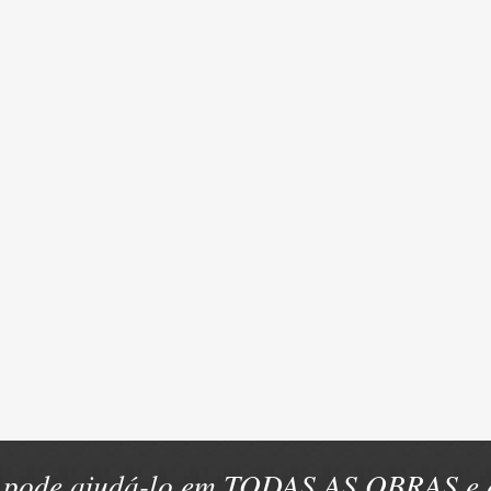
pode ajudá-lo em TODAS AS OBRAS e e