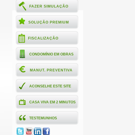
FAZER SIMULAÇÃO
SOLUÇÃO PREMIUM
FISCALIZAÇÃO
CONDOMÍNIO EM OBRAS
MANUT. PREVENTIVA
ACONSELHE ESTE SITE
CASA VIVA EM 2 MINUTOS
TESTEMUNHOS