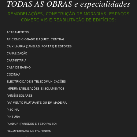
TODAS AS OBRAS e especialidades
REMODELAÇÕES, CONSTRUÇÃO DE MORADIAS, ESPAÇOS
COMERCIAIS E REABILITAÇÃO DE EDIFÍCIOS:
ACABAMENTOS
AR CONDICIONADO E AQUEC. CENTRAL
CAIXILHARIA (JANELAS, PORTAS) E ESTORES
CANALIZAÇÃO
CARPINTARIA
CASA DE BANHO
COZINHA
ELECTRICIDADE E TELECOMUNICAÇÕES
IMPERMEABILIZAÇÕES E ISOLAMENTOS
PAINÉIS SOLARES
PAVIMENTO FLUTUANTE OU EM MADEIRA
PISCINA
PINTURA
PLADUR (PAREDES E TETO-FALSO)
RECUPERAÇÃO DE FACHADAS