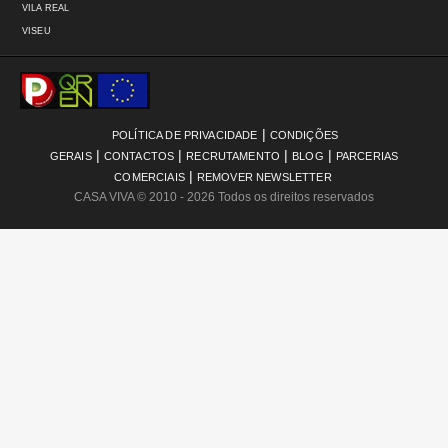
VILA REAL
VISEU
|
POLÍTICA DE PRIVACIDADE
CONDIÇÕES
|
|
|
|
GERAIS
CONTACTOS
RECRUTAMENTO
BLOG
PARCERIAS
|
COMERCIAIS
REMOVER NEWSLETTER
CASA VIVA
© 2010 - 2026 Todos os direitos reservados