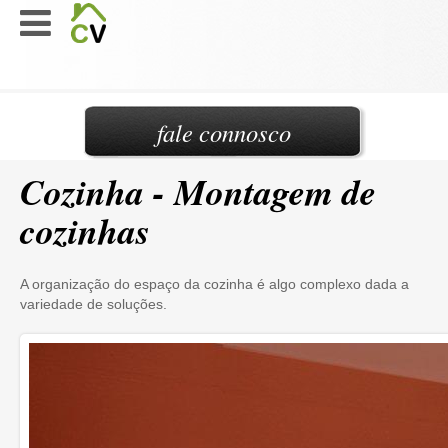
fale connosco
Cozinha - Montagem de
cozinhas
A organização do espaço da cozinha é algo complexo dada a
variedade de soluções.