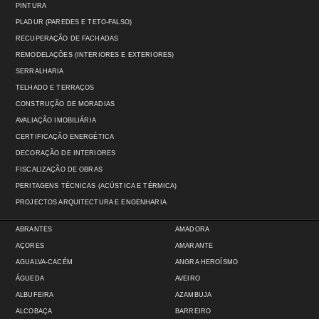
PINTURA
PLADUR (PAREDES E TETO-FALSO)
RECUPERAÇÃO DE FACHADAS
REMODELAÇÕES (INTERIORES E EXTERIORES)
SERRALHARIA
TELHADO E TERRAÇOS
CONSTRUÇÃO DE MORADIAS
AVALIAÇÃO IMOBILIÁRIA
CERTIFICAÇÃO ENERGÉTICA
DECORAÇÃO DE INTERIORES
FISCALIZAÇÃO DE OBRAS
PERITAGENS TÉCNICAS (ACÚSTICA E TÉRMICA)
PROJECTOS ARQUITECTURA E ENGENHARIA
ABRANTES
AMADORA
AÇORES
AMARANTE
AGUALVA-CACÉM
ANGRA HEROÍSMO
ÁGUEDA
AVEIRO
ALBUFEIRA
AZAMBUJA
ALCOBAÇA
BARREIRO