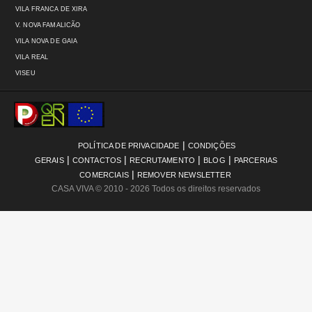
VILA FRANCA DE XIRA
V. NOVA FAMALICÃO
VILA NOVA DE GAIA
VILA REAL
VISEU
|
POLÍTICA DE PRIVACIDADE
CONDIÇÕES
|
|
|
|
GERAIS
CONTACTOS
RECRUTAMENTO
BLOG
PARCERIAS
|
COMERCIAIS
REMOVER NEWSLETTER
CASA VIVA
© 2010 - 2026 Todos os direitos reservados