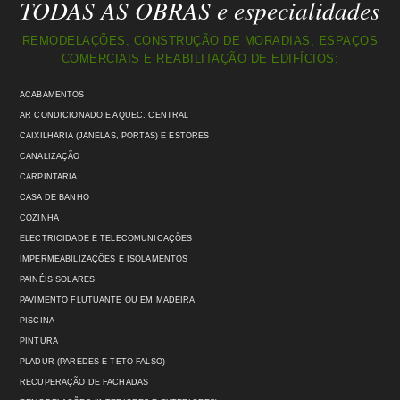
TODAS AS OBRAS e especialidades
REMODELAÇÕES, CONSTRUÇÃO DE MORADIAS, ESPAÇOS
COMERCIAIS E REABILITAÇÃO DE EDIFÍCIOS:
ACABAMENTOS
AR CONDICIONADO E AQUEC. CENTRAL
CAIXILHARIA (JANELAS, PORTAS) E ESTORES
CANALIZAÇÃO
CARPINTARIA
CASA DE BANHO
COZINHA
ELECTRICIDADE E TELECOMUNICAÇÕES
IMPERMEABILIZAÇÕES E ISOLAMENTOS
PAINÉIS SOLARES
PAVIMENTO FLUTUANTE OU EM MADEIRA
PISCINA
PINTURA
PLADUR (PAREDES E TETO-FALSO)
RECUPERAÇÃO DE FACHADAS