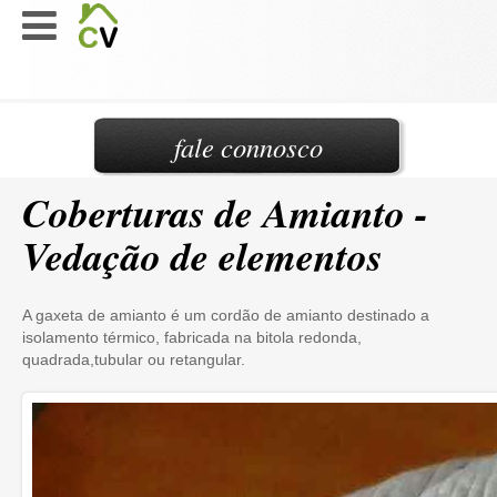
fale connosco
Coberturas de Amianto -
Vedação de elementos
A gaxeta de amianto é um cordão de amianto destinado a
isolamento térmico, fabricada na bitola redonda,
quadrada,tubular ou retangular.