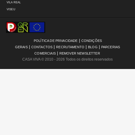
VILA REAL
VISEU
|
POLÍTICA DE PRIVACIDADE
CONDIÇÕES
|
|
|
|
GERAIS
CONTACTOS
RECRUTAMENTO
BLOG
PARCERIAS
|
COMERCIAIS
REMOVER NEWSLETTER
CASA VIVA
© 2010 - 2026 Todos os direitos reservados