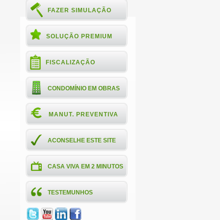
FAZER SIMULAÇÃO
SOLUÇÃO PREMIUM
FISCALIZAÇÃO
CONDOMÍNIO EM OBRAS
MANUT. PREVENTIVA
ACONSELHE ESTE SITE
CASA VIVA EM 2 MINUTOS
TESTEMUNHOS