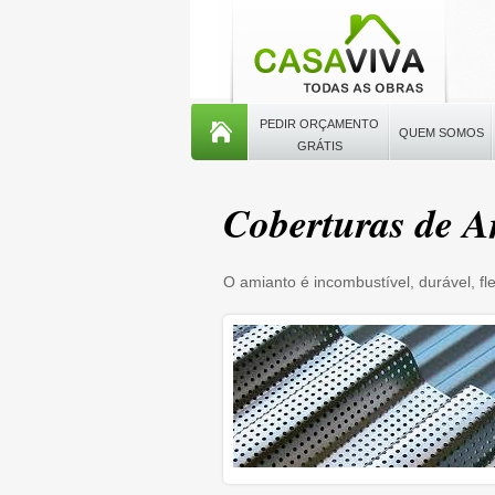
PEDIR ORÇAMENTO
QUEM SOMOS
GRÁTIS
Coberturas de A
O amianto é incombustível, durável, fle