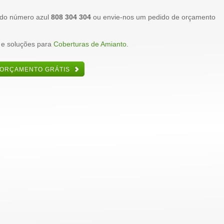
 do número azul
808 304 304
ou envie-nos um pedido de orçamento
 e soluções para
Coberturas de Amianto
.
 ORÇAMENTO GRÁTIS