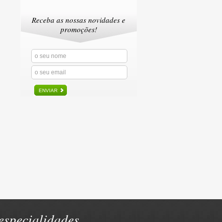
Receba as nossas novidades e
promoções!
ENVIAR
specialidades