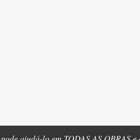
pode ajudá-lo em TODAS AS OBRAS e e