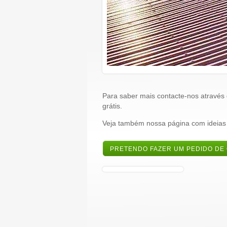
Para saber mais contacte-nos através
grátis.
Veja também nossa página com ideias
PRETENDO FAZER UM PEDIDO DE