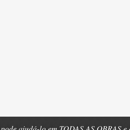
pode ajudá-lo em TODAS AS OBRAS e e