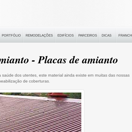
PORTFÓLIO
REMODELAÇÕES
EDIFÍCIOS
PARCEIROS
DICAS
FRANCH
mianto - Placas de amianto
a saúde dos utentes, este material ainda existe em muitas das nossas
eabilização de coberturas.