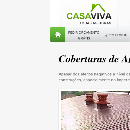
PEDIR ORÇAMENTO
QUEM SOMOS
GRÁTIS
Coberturas de A
Apesar dos efeitos negativos a nível d
construções, especialmente na imperm