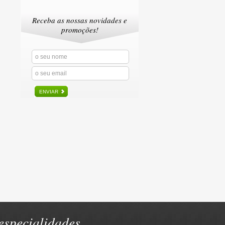
Receba as nossas novidades e
promoções!
ENVIAR
specialidades