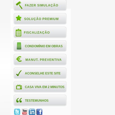
FAZER SIMULAÇÃO
SOLUÇÃO PREMIUM
FISCALIZAÇÃO
CONDOMÍNIO EM OBRAS
MANUT. PREVENTIVA
ACONSELHE ESTE SITE
CASA VIVA EM 2 MINUTOS
TESTEMUNHOS