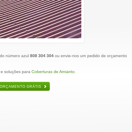
 do número azul
808 304 304
ou envie-nos um pedido de orçamento
 e soluções para
Coberturas de Amianto
.
 ORÇAMENTO GRÁTIS