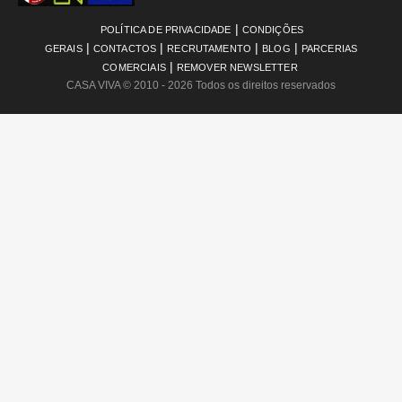
|
POLÍTICA DE PRIVACIDADE
CONDIÇÕES
|
|
|
|
GERAIS
CONTACTOS
RECRUTAMENTO
BLOG
PARCERIAS
|
COMERCIAIS
REMOVER NEWSLETTER
CASA VIVA
© 2010 - 2026 Todos os direitos reservados