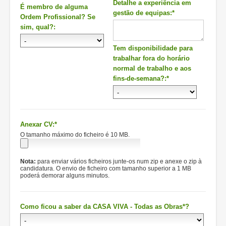
Detalhe a experiência em
É membro de alguma
gestão de equipas:*
Ordem Profissional? Se
sim, qual?:
Tem disponibilidade para
trabalhar fora do horário
normal de trabalho e aos
fins-de-semana?:*
Anexar CV:*
O tamanho máximo do ficheiro é 10 MB.
Nota:
para enviar vários ficheiros junte-os num zip e anexe o zip à
candidatura. O envio de ficheiro com tamanho superior a 1 MB
poderá demorar alguns minutos.
Como ficou a saber da CASA VIVA - Todas as Obras*?