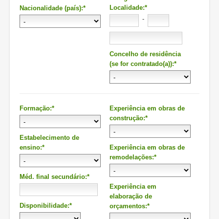
Localidade:*
Nacionalidade (país):*
-
Concelho de residência
(se for contratado(a)):*
Formação:*
Experiência em obras de
construção:*
Estabelecimento de
ensino:*
Experiência em obras de
remodelações:*
Méd. final secundário:*
Experiência em
elaboração de
Disponibilidade:*
orçamentos:*