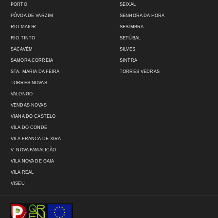
PORTO
SEIXAL
PÓVOA DE VARZIM
SENHORA DA HORA
RIO MAIOR
SESIMBRA
RIO TINTO
SETÚBAL
SACAVÉM
SILVES
SAMORA CORREIA
SINTRA
STA. MARIA DA FEIRA
TORRES VEDRAS
TORRES NOVAS
VALONGO
VENDAS NOVAS
VIANA DO CASTELO
VILA DO CONDE
VILA FRANCA DE XIRA
V. NOVA FAMALICÃO
VILA NOVA DE GAIA
VILA REAL
VISEU