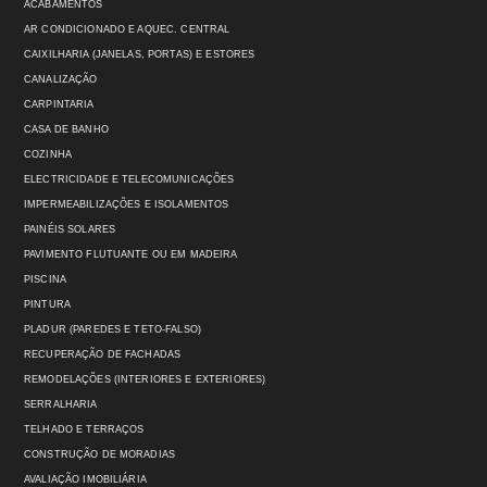
ACABAMENTOS
AR CONDICIONADO E AQUEC. CENTRAL
CAIXILHARIA (JANELAS, PORTAS) E ESTORES
CANALIZAÇÃO
CARPINTARIA
CASA DE BANHO
COZINHA
ELECTRICIDADE E TELECOMUNICAÇÕES
IMPERMEABILIZAÇÕES E ISOLAMENTOS
PAINÉIS SOLARES
PAVIMENTO FLUTUANTE OU EM MADEIRA
PISCINA
PINTURA
PLADUR (PAREDES E TETO-FALSO)
RECUPERAÇÃO DE FACHADAS
REMODELAÇÕES (INTERIORES E EXTERIORES)
SERRALHARIA
TELHADO E TERRAÇOS
CONSTRUÇÃO DE MORADIAS
AVALIAÇÃO IMOBILIÁRIA