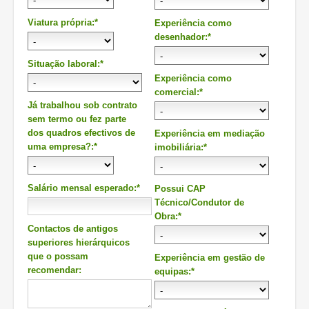
Viatura própria:*
Experiência como
desenhador:*
Situação laboral:*
Experiência como
comercial:*
Já trabalhou sob contrato
sem termo ou fez parte
dos quadros efectivos de
Experiência em mediação
uma empresa?:*
imobiliária:*
Salário mensal esperado:*
Possui CAP
Técnico/Condutor de
Obra:*
Contactos de antigos
superiores hierárquicos
que o possam
Experiência em gestão de
recomendar:
equipas:*