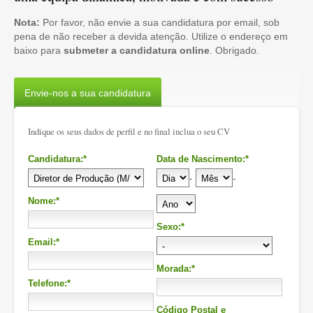
Nota:
Por favor, não envie a sua candidatura por email, sob
pena de não receber a devida atenção. Utilize o endereço em
baixo para
submeter a candidatura online
. Obrigado.
Envie-nos a sua candidatura
Indique os seus dados de perfil e no final inclua o seu CV
Candidatura:*
Data de Nascimento:*
-
-
Nome:*
Sexo:*
Email:*
Morada:*
Telefone:*
Código Postal e