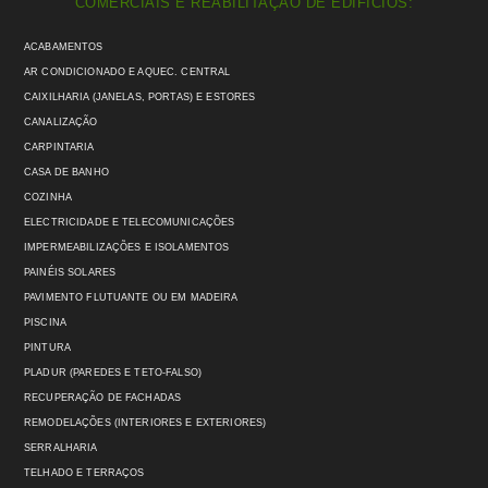
COMERCIAIS E REABILITAÇÃO DE EDIFÍCIOS:
ACABAMENTOS
AR CONDICIONADO E AQUEC. CENTRAL
CAIXILHARIA (JANELAS, PORTAS) E ESTORES
CANALIZAÇÃO
CARPINTARIA
CASA DE BANHO
COZINHA
ELECTRICIDADE E TELECOMUNICAÇÕES
IMPERMEABILIZAÇÕES E ISOLAMENTOS
PAINÉIS SOLARES
PAVIMENTO FLUTUANTE OU EM MADEIRA
PISCINA
PINTURA
PLADUR (PAREDES E TETO-FALSO)
RECUPERAÇÃO DE FACHADAS
REMODELAÇÕES (INTERIORES E EXTERIORES)
SERRALHARIA
TELHADO E TERRAÇOS