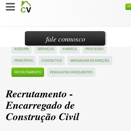
PT
fale connosco
A EQUIPA
SERVIÇOS
A MARCA
PROCESSO
PRINCÍPIOS
CONTACTOS
MENSAGEM DA DIREÇÃO
RECRUTAMENTO
PERGUNTAS FREQUENTES
Recrutamento -
Encarregado de
Construção Civil