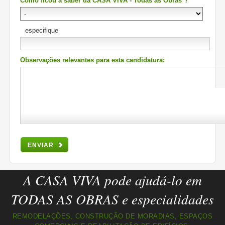
Como ficou a saber da CASA VIVA - Todas as Obras*?
especifique
Observações relevantes para esta candidatura:
ENVIAR
A CASA VIVA pode ajudá-lo em
TODAS AS OBRAS e especialidades
REMODELAÇÕES, CONSTRUÇÃO DE MORADIAS, ESPAÇOS