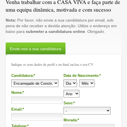
Venha trabalhar com a CASA VIVA e faça parte de
uma equipa dinâmica, motivada e com sucesso
Nota:
Por favor, não envie a sua candidatura por email, sob
pena de não receber a devida atenção. Utilize o endereço em
baixo para
submeter a candidatura online
. Obrigado.
Envie-nos a sua candidatura
Indique os seus dados de perfil e no final inclua o seu CV
Candidatura:*
Data de Nascimento:*
-
-
Nome:*
Sexo:*
Email:*
Morada:*
Telefone:*