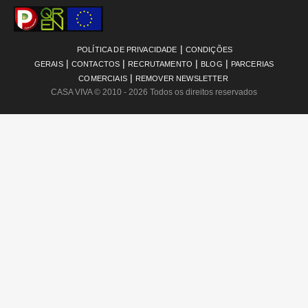
|
POLÍTICA DE PRIVACIDADE
CONDIÇÕES
|
|
|
|
GERAIS
CONTACTOS
RECRUTAMENTO
BLOG
PARCERIAS
|
COMERCIAIS
REMOVER NEWSLETTER
CASA VIVA
© 2010 - 2026 Todos os direitos reservados