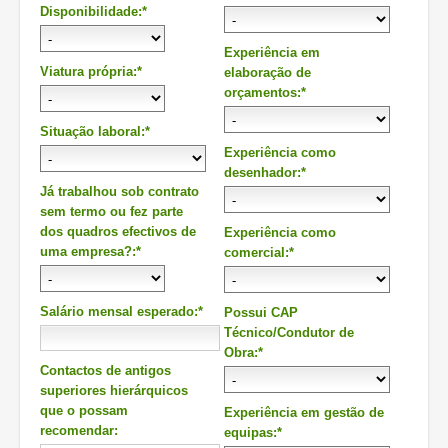
Disponibilidade:*
Experiência em
Viatura própria:*
elaboração de
orçamentos:*
Situação laboral:*
Experiência como
desenhador:*
Já trabalhou sob contrato
sem termo ou fez parte
dos quadros efectivos de
Experiência como
uma empresa?:*
comercial:*
Salário mensal esperado:*
Possui CAP
Técnico/Condutor de
Obra:*
Contactos de antigos
superiores hierárquicos
que o possam
Experiência em gestão de
recomendar:
equipas:*