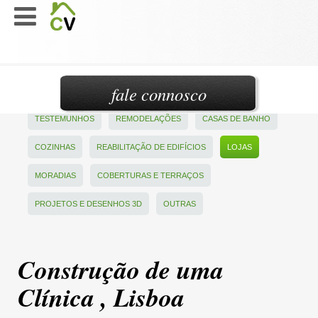
fale connosco
TESTEMUNHOS
REMODELAÇÕES
CASAS DE BANHO
COZINHAS
REABILITAÇÃO DE EDIFÍCIOS
LOJAS
MORADIAS
COBERTURAS E TERRAÇOS
PROJETOS E DESENHOS 3D
OUTRAS
Construção de uma
Clínica , Lisboa