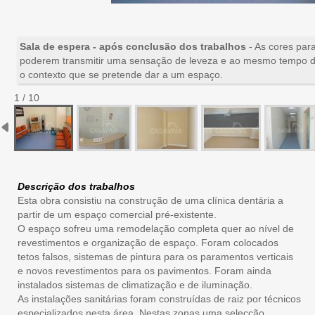
Sala de espera - após conclusão dos trabalhos
- As cores par
poderem transmitir uma sensação de leveza e ao mesmo tempo de 
o contexto que se pretende dar a um espaço.
1 / 10
Descrição dos trabalhos
Esta obra consistiu na construção de uma clínica dentária a
partir de um espaço comercial pré-existente.
O espaço sofreu uma remodelação completa quer ao nível de
revestimentos e organização de espaço. Foram colocados
tetos falsos, sistemas de pintura para os paramentos verticais
e novos revestimentos para os pavimentos. Foram ainda
instalados sistemas de climatização e de iluminação.
As instalações sanitárias foram construídas de raiz por técnicos
especializados nesta área. Nestas zonas uma selecção