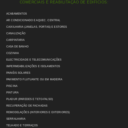
COMERCIAIS E REABILITAÇÃO DE EDIFÍCIOS:
ACABAMENTOS
AR CONDICIONADO E AQUEC. CENTRAL
CAIXILHARIA (JANELAS, PORTAS) E ESTORES
CANALIZAÇÃO
CARPINTARIA
CASA DE BANHO
COZINHA
ELECTRICIDADE E TELECOMUNICAÇÕES
IMPERMEABILIZAÇÕES E ISOLAMENTOS
PAINÉIS SOLARES
PAVIMENTO FLUTUANTE OU EM MADEIRA
PISCINA
PINTURA
PLADUR (PAREDES E TETO-FALSO)
RECUPERAÇÃO DE FACHADAS
REMODELAÇÕES (INTERIORES E EXTERIORES)
SERRALHARIA
TELHADO E TERRAÇOS