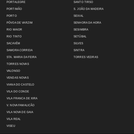
PORTALEGRE
SANTO TIRSO
PORTIMÃO
S. JOÃO DA MADEIRA
PORTO
SEIXAL
PÓVOA DE VARZIM
SENHORA DA HORA
RIO MAIOR
SESIMBRA
RIO TINTO
SETÚBAL
SACAVÉM
SILVES
SAMORA CORREIA
SINTRA
STA. MARIA DA FEIRA
TORRES VEDRAS
TORRES NOVAS
VALONGO
VENDAS NOVAS
VIANA DO CASTELO
VILA DO CONDE
VILA FRANCA DE XIRA
V. NOVA FAMALICÃO
VILA NOVA DE GAIA
VILA REAL
VISEU