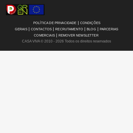
|
POLÍTICA DE PRIVACIDADE
CONDIÇÕES
|
|
|
|
GERAIS
CONTACTOS
RECRUTAMENTO
BLOG
PARCERIAS
|
COMERCIAIS
REMOVER NEWSLETTER
CASA VIVA
© 2010 - 2026 Todos os direitos reservados