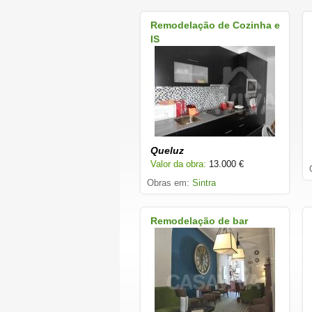
Remodelação de Cozinha e
IS
Queluz
Valor da obra:
13.000 €
Obras em:
Sintra
Remodelação de bar