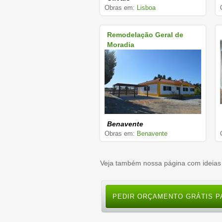
Obras em:
Lisboa
Remodelação Geral de
Moradia
Benavente
Obras em:
Benavente
Veja também nossa página com ideias
PEDIR ORÇAMENTO GRÁTIS P