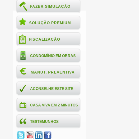
FAZER SIMULAÇÃO
SOLUÇÃO PREMIUM
FISCALIZAÇÃO
CONDOMÍNIO EM OBRAS
MANUT. PREVENTIVA
ACONSELHE ESTE SITE
CASA VIVA EM 2 MINUTOS
TESTEMUNHOS