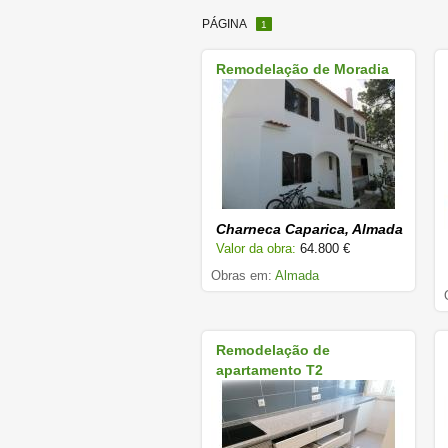
PÁGINA
1
Remodelação de Moradia
Charneca Caparica, Almada
Valor da obra:
64.800 €
Obras em:
Almada
Remodelação de
apartamento T2