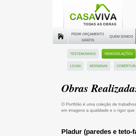
PEDIR ORÇAMENTO
QUEM SOMOS
GRÁTIS
TESTEMUNHOS
REMODELAÇÕES
LOJAS
MORADIAS
COBERTUR
Obras Realizada
O Portfólio é uma coleção de trabalho
em imagens a qualidade e o rigor que
Pladur (paredes e teto-f