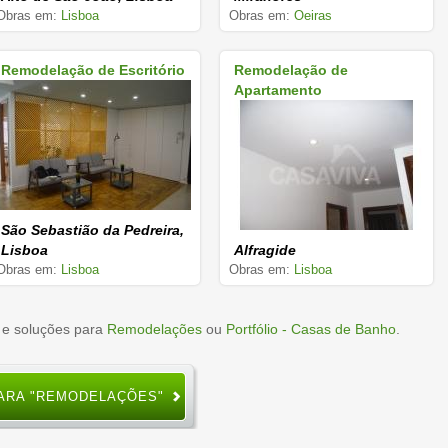
Obras em:
Lisboa
Obras em:
Oeiras
Remodelação de Escritório
Remodelação de
Apartamento
São Sebastião da Pedreira,
Lisboa
Alfragide
Obras em:
Lisboa
Obras em:
Lisboa
 e soluções para
Remodelações
ou
Portfólio - Casas de Banho
.
ARA "REMODELAÇÕES"