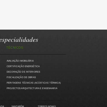
specialidades
TÉCNICOS:
AVALIAÇÃO IMOBILIÁRIA
)
CERTIFICAÇÃO ENERGÉTICA
DECORAÇÃO DE INTERIORES
FISCALIZAÇÃO DE OBRAS
PERITAGENS TÉCNICAS (ACÚSTICA E TÉRMICA)
PROJECTOS ARQUITECTURA E ENGENHARIA
ADA
SANTARÉM
TORRES NOVAS