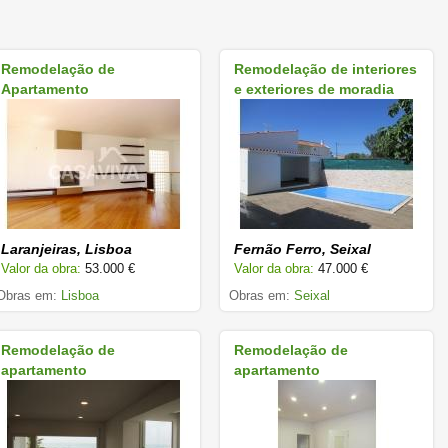
Remodelação de
Remodelação de interiores
Apartamento
e exteriores de moradia
Laranjeiras, Lisboa
Fernão Ferro, Seixal
Valor da obra:
53.000 €
Valor da obra:
47.000 €
Obras em:
Lisboa
Obras em:
Seixal
Remodelação de
Remodelação de
apartamento
apartamento