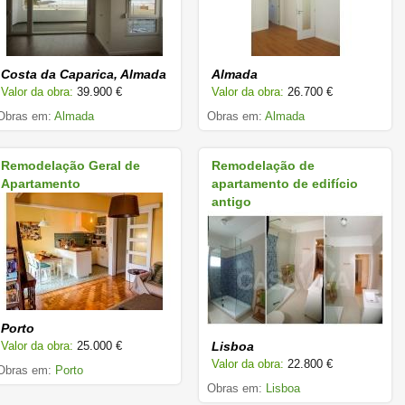
Costa da Caparica, Almada
Almada
Valor da obra:
39.900 €
Valor da obra:
26.700 €
Obras em:
Almada
Obras em:
Almada
Remodelação Geral de
Remodelação de
Apartamento
apartamento de edifício
antigo
Porto
Valor da obra:
25.000 €
Lisboa
Valor da obra:
22.800 €
Obras em:
Porto
Obras em:
Lisboa