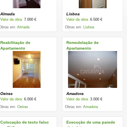
Almada
Lisboa
Valor da obra:
7.000 €
Valor da obra:
6.500 €
Obras em:
Almada
Obras em:
Lisboa
Reabilitação de
Remodelação de
Apartamento
Apartamento
Oeiras
Amadora
Valor da obra:
6.000 €
Valor da obra:
3.000 €
Obras em:
Oeiras
Obras em:
Amadora
Colocação de tecto falso
Execução de uma parede