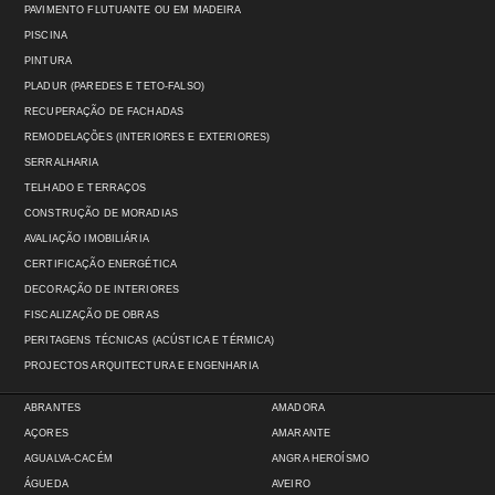
PAVIMENTO FLUTUANTE OU EM MADEIRA
PISCINA
PINTURA
PLADUR (PAREDES E TETO-FALSO)
RECUPERAÇÃO DE FACHADAS
REMODELAÇÕES (INTERIORES E EXTERIORES)
SERRALHARIA
TELHADO E TERRAÇOS
CONSTRUÇÃO DE MORADIAS
AVALIAÇÃO IMOBILIÁRIA
CERTIFICAÇÃO ENERGÉTICA
DECORAÇÃO DE INTERIORES
FISCALIZAÇÃO DE OBRAS
PERITAGENS TÉCNICAS (ACÚSTICA E TÉRMICA)
PROJECTOS ARQUITECTURA E ENGENHARIA
ABRANTES
AMADORA
AÇORES
AMARANTE
AGUALVA-CACÉM
ANGRA HEROÍSMO
ÁGUEDA
AVEIRO