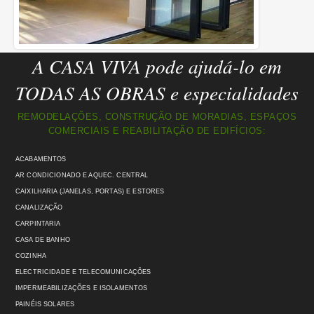
A CASA VIVA pode ajudá-lo em
TODAS AS OBRAS e especialidades
REMODELAÇÕES, CONSTRUÇÃO DE MORADIAS, ESPAÇOS
COMERCIAIS E REABILITAÇÃO DE EDIFÍCIOS:
ACABAMENTOS
AR CONDICIONADO E AQUEC. CENTRAL
CAIXILHARIA (JANELAS, PORTAS) E ESTORES
CANALIZAÇÃO
CARPINTARIA
CASA DE BANHO
COZINHA
ELECTRICIDADE E TELECOMUNICAÇÕES
IMPERMEABILIZAÇÕES E ISOLAMENTOS
PAINÉIS SOLARES