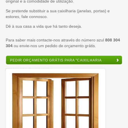
original e a comodidade de utilização.
Se pretende substituir a sua caixilharia (janelas, portas) e
estores, fale connosco.
Dê à sua casa a vida que há tanto deseja.
Para saber mais contacte-nos através do número azul
808 304
304
ou envie-nos um pedido de orçamento grátis.
PEDIR ORÇAMENTO GRÁTIS PARA "CAIXILHARIA
(JANELAS, PORTAS) E ESTORES"