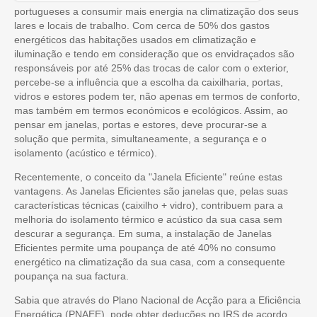
portugueses a consumir mais energia na climatização dos seus
lares e locais de trabalho. Com cerca de 50% dos gastos
energéticos das habitações usados em climatização e
iluminação e tendo em consideração que os envidraçados são
responsáveis por até 25% das trocas de calor com o exterior,
percebe-se a influência que a escolha da caixilharia, portas,
vidros e estores podem ter, não apenas em termos de conforto,
mas também em termos económicos e ecológicos. Assim, ao
pensar em janelas, portas e estores, deve procurar-se a
solução que permita, simultaneamente, a segurança e o
isolamento (acústico e térmico).
Recentemente, o conceito da "Janela Eficiente" reúne estas
vantagens. As Janelas Eficientes são janelas que, pelas suas
características técnicas (caixilho + vidro), contribuem para a
melhoria do isolamento térmico e acústico da sua casa sem
descurar a segurança. Em suma, a instalação de Janelas
Eficientes permite uma poupança de até 40% no consumo
energético na climatização da sua casa, com a consequente
poupança na sua factura.
Sabia que através do Plano Nacional de Acção para a Eficiência
Energética (PNAEE), pode obter deduções no IRS de acordo