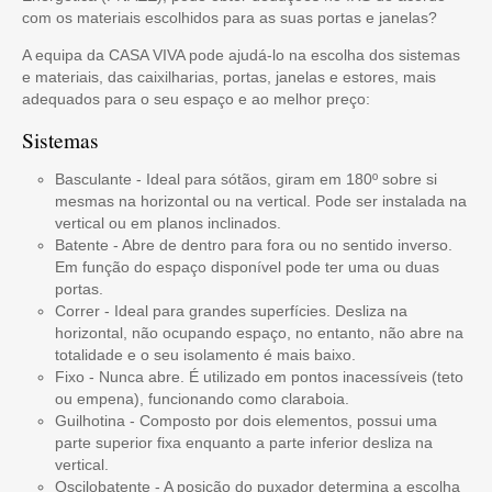
com os materiais escolhidos para as suas portas e janelas?
A equipa da CASA VIVA pode ajudá-lo na escolha dos sistemas
e materiais, das caixilharias, portas, janelas e estores, mais
adequados para o seu espaço e ao melhor preço:
Sistemas
Basculante - Ideal para sótãos, giram em 180º sobre si
mesmas na horizontal ou na vertical. Pode ser instalada na
vertical ou em planos inclinados.
Batente - Abre de dentro para fora ou no sentido inverso.
Em função do espaço disponível pode ter uma ou duas
portas.
Correr - Ideal para grandes superfícies. Desliza na
horizontal, não ocupando espaço, no entanto, não abre na
totalidade e o seu isolamento é mais baixo.
Fixo - Nunca abre. É utilizado em pontos inacessíveis (teto
ou empena), funcionando como claraboia.
Guilhotina - Composto por dois elementos, possui uma
parte superior fixa enquanto a parte inferior desliza na
vertical.
Oscilobatente - A posição do puxador determina a escolha