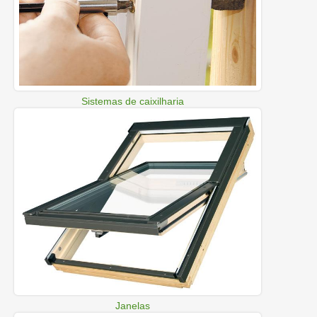
Sistemas de caixilharia
Janelas