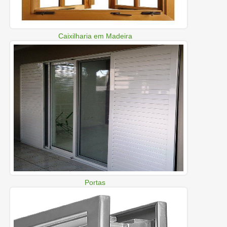
Caixilharia em Madeira
Portas