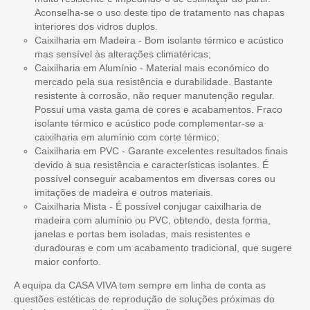
Aconselha-se o uso deste tipo de tratamento nas chapas
interiores dos vidros duplos.
Caixilharia em Madeira - Bom isolante térmico e acústico
mas sensível às alterações climatéricas;
Caixilharia em Alumínio - Material mais económico do
mercado pela sua resistência e durabilidade. Bastante
resistente à corrosão, não requer manutenção regular.
Possui uma vasta gama de cores e acabamentos. Fraco
isolante térmico e acústico pode complementar-se a
caixilharia em alumínio com corte térmico;
Caixilharia em PVC - Garante excelentes resultados finais
devido à sua resistência e características isolantes. É
possível conseguir acabamentos em diversas cores ou
imitações de madeira e outros materiais.
Caixilharia Mista - É possível conjugar caixilharia de
madeira com alumínio ou PVC, obtendo, desta forma,
janelas e portas bem isoladas, mais resistentes e
duradouras e com um acabamento tradicional, que sugere
maior conforto.
A equipa da CASA VIVA tem sempre em linha de conta as
questões estéticas de reprodução de soluções próximas do